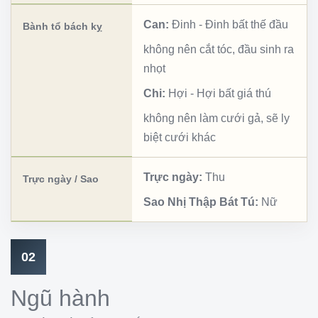
Can:
Đinh
-
Đinh bất thế đầu
Bành tổ bách kỵ
không nên cắt tóc, đầu sinh ra
nhọt
Chi:
Hợi
-
Hợi bất giá thú
không nên làm cưới gả, sẽ ly
biệt cưới khác
Trực ngày:
Thu
Trực ngày / Sao
Sao Nhị Thập Bát Tú:
Nữ
02
Ngũ hành