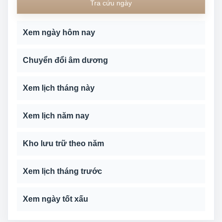
Tra cứu ngày
Xem ngày hôm nay
Chuyển đổi âm dương
Xem lịch tháng này
Xem lịch năm nay
Kho lưu trữ theo năm
Xem lịch tháng trước
Xem ngày tốt xấu