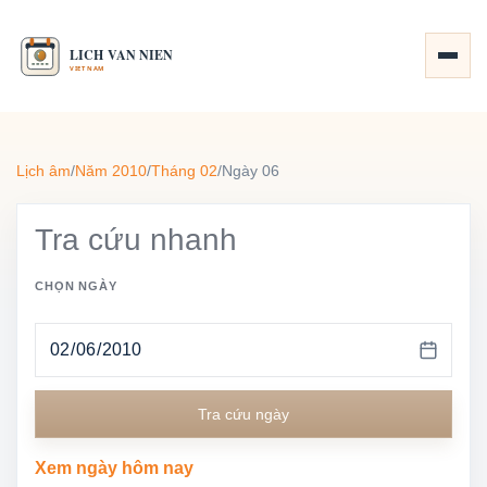
Lịch âm
/
Năm 2010
/
Tháng 02
/
Ngày 06
Tra cứu nhanh
CHỌN NGÀY
Tra cứu ngày
Xem ngày hôm nay