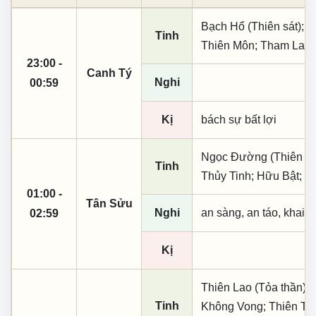
Bạch Hổ (Thiên sát); 
Tinh
Thiên Môn; Tham Lan
23:00 -
Canh Tý
Nghi
00:59
Kị
bách sự bất lợi
Ngọc Đường (Thiên khai
Tinh
Thủy Tinh; Hữu Bật; N
01:00 -
Tân Sửu
Nghi
an sàng, an táo, khai 
02:59
Kị
Thiên Lao (Tỏa thần); 
Tinh
Không Vong; Thiên Tặc