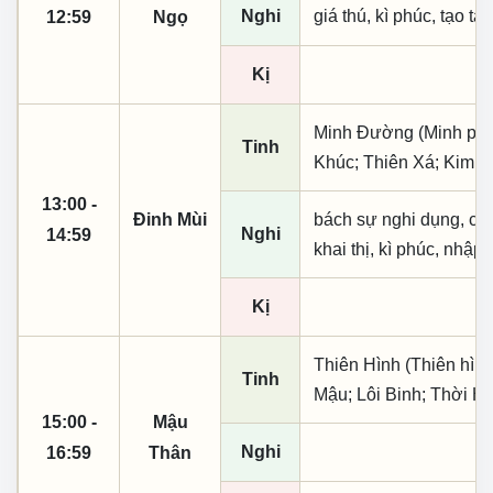
Nghi
giá thú, kì phúc, tạo tá
12:59
Ngọ
Kị
Minh Đường (Minh phụ,
Tinh
Khúc; Thiên Xá; Kim T
13:00 -
Đinh Mùi
bách sự nghi dụng, cầu 
Nghi
14:59
khai thị, kì phúc, nhập 
Kị
Thiên Hình (Thiên hình
Tinh
Mậu; Lôi Binh; Thời H
15:00 -
Mậu
Nghi
16:59
Thân