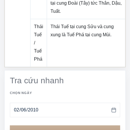
tại cung
Đoài (Tây)
tức
Thân, Dậu,
Tuất
.
Thái
Thái Tuế tại cung
Sửu
và cung
Tuế
xung là Tuế Phá tại cung
Mùi
.
/
Tuế
Phá
Tra cứu nhanh
CHỌN NGÀY