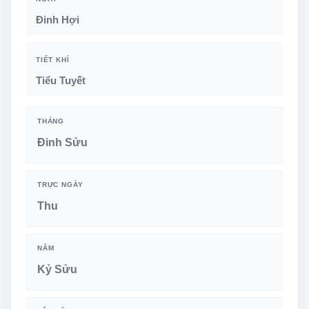
Đinh Hợi
TIẾT KHÍ
Tiểu Tuyết
THÁNG
Đinh Sửu
TRỰC NGÀY
Thu
NĂM
Kỷ Sửu