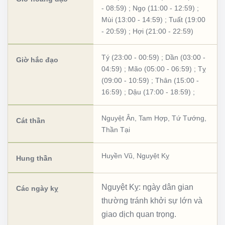
- 08:59)
;
Ngọ (11:00 - 12:59)
;
Mùi (13:00 - 14:59)
;
Tuất (19:00
- 20:59)
;
Hợi (21:00 - 22:59)
Tý (23:00 - 00:59)
;
Dần (03:00 -
Giờ hắc đạo
04:59)
;
Mão (05:00 - 06:59)
;
Tỵ
(09:00 - 10:59)
;
Thân (15:00 -
16:59)
;
Dậu (17:00 - 18:59)
;
Nguyệt Ân
,
Tam Hợp
,
Tứ Tướng
,
Cát thần
Thần Tại
Huyền Vũ
,
Nguyệt Kỵ
Hung thần
Nguyệt Kỵ: ngày dân gian
Các ngày kỵ
thường tránh khởi sự lớn và
giao dịch quan trọng.