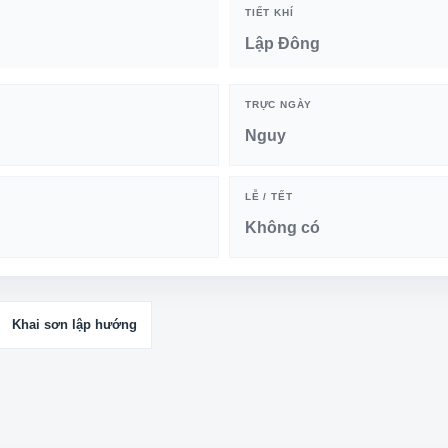
TIẾT KHÍ
Lập Đông
TRỰC NGÀY
Nguy
LỄ / TẾT
Không có
Khai sơn lập hướng