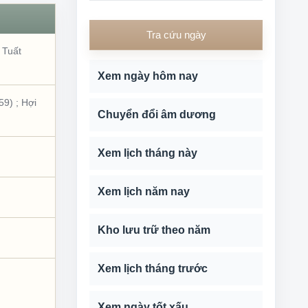
Tra cứu ngày
;
Tuất
Xem ngày hôm nay
59)
;
Hợi
Chuyển đổi âm dương
Xem lịch tháng này
Xem lịch năm nay
Kho lưu trữ theo năm
Xem lịch tháng trước
Xem ngày tốt xấu