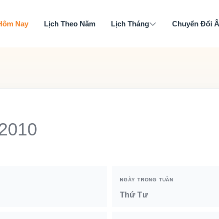
 Hôm Nay
Lịch Theo Năm
Lịch Tháng
Chuyển Đổi 
 2010
NGÀY TRONG TUẦN
Thứ Tư