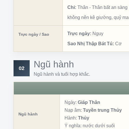
Chi:
Thân
-
Thân bất an sàng
không nên kê giường, quỷ ma
Trực ngày:
Nguy
Trực ngày / Sao
Sao Nhị Thập Bát Tú:
Cơ
Ngũ hành
02
Ngũ hành và tuổi hợp khắc.
Ngày:
Giáp Thân
Nạp âm:
Tuyền trung Thủy
Ngũ hành
Hành:
Thủy
Ý nghĩa:
nước dưới suối