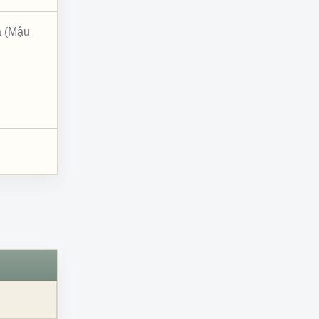
a (Mậu