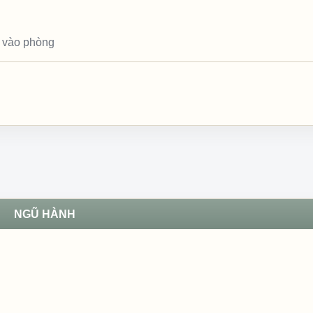
 vào phòng
NGŨ HÀNH