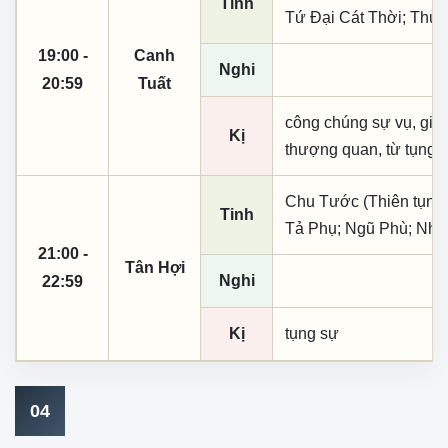
Tinh
Tứ Đại Cát Thời; Thủy
19:00 -
Canh
Nghi
20:59
Tuất
công chúng sự vụ, giá 
Kị
thượng quan, từ tụng
Chu Tước (Thiên tụng)
Tinh
Tả Phụ; Ngũ Phù; Nhậ
21:00 -
Tân Hợi
Nghi
22:59
Kị
tụng sự
04