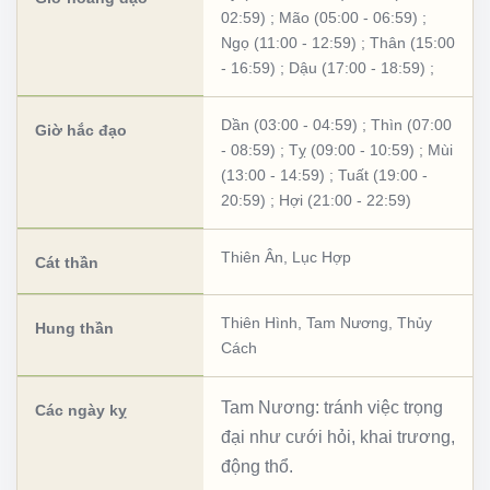
02:59)
;
Mão (05:00 - 06:59)
;
Ngọ (11:00 - 12:59)
;
Thân (15:00
- 16:59)
;
Dậu (17:00 - 18:59)
;
Dần (03:00 - 04:59)
;
Thìn (07:00
Giờ hắc đạo
- 08:59)
;
Tỵ (09:00 - 10:59)
;
Mùi
(13:00 - 14:59)
;
Tuất (19:00 -
20:59)
;
Hợi (21:00 - 22:59)
Thiên Ân
,
Lục Hợp
Cát thần
Thiên Hình
,
Tam Nương
,
Thủy
Hung thần
Cách
Tam Nương: tránh việc trọng
Các ngày kỵ
đại như cưới hỏi, khai trương,
động thổ.