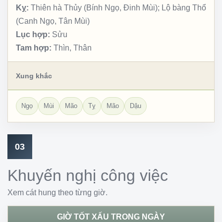
Kỵ:
Thiên hà Thủy (Bính Ngọ, Đinh Mùi); Lộ bàng Thổ
(Canh Ngọ, Tân Mùi)
Lục hợp:
Sửu
Tam hợp:
Thìn, Thân
Xung khắc
Ngọ
Mùi
Mão
Tỵ
Mão
Dậu
03
Khuyến nghị công việc
Xem cát hung theo từng giờ.
GIỜ TỐT XẤU TRONG NGÀY