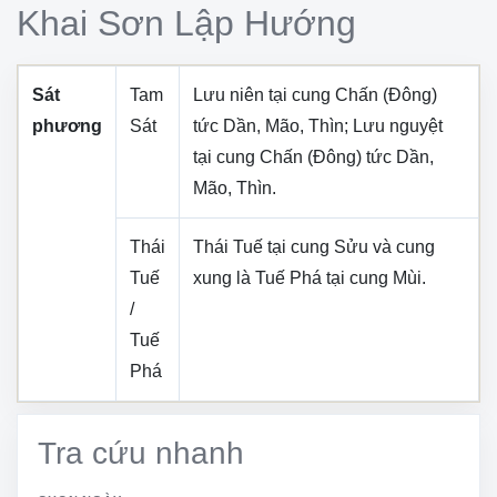
Khai Sơn Lập Hướng
Sát
Tam
Lưu niên tại cung
Chấn (Đông)
phương
Sát
tức
Dần, Mão, Thìn
; Lưu nguyệt
tại cung
Chấn (Đông)
tức
Dần,
Mão, Thìn
.
Thái
Thái Tuế tại cung
Sửu
và cung
Tuế
xung là Tuế Phá tại cung
Mùi
.
/
Tuế
Phá
Tra cứu nhanh