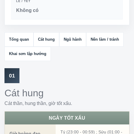
LỄ / TẾT
Không có
Tổng quan
Cát hung
Ngũ hành
Nên làm / tránh
Khai sơn lập hướng
01
Cát hung
Cát thần, hung thần, giờ tốt xấu.
NGÀY TỐT XẤU
Tý (23:00 - 00:59)
;
Sửu (01:00 -
Giờ hoàng đạo