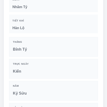
Nhâm Tý
TIẾT KHÍ
Hàn Lộ
THÁNG
Bính Tý
TRỰC NGÀY
Kiến
NĂM
Kỷ Sửu