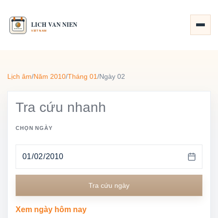
Lịch âm
/
Năm 2010
/
Tháng 01
/
Ngày 02
Tra cứu nhanh
CHỌN NGÀY
Tra cứu ngày
Xem ngày hôm nay