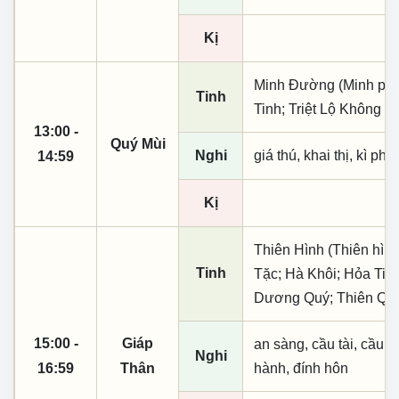
Kị
Minh Đường (Minh phụ,
Tinh
Tinh; Triệt Lộ Không V
13:00 -
Quý Mùi
Nghi
giá thú, khai thị, kì ph
14:59
Kị
Thiên Hình (Thiên hình
Tinh
Tặc; Hà Khôi; Hỏa Tinh
Dương Quý; Thiên Qu
15:00 -
Giáp
an sàng, cầu tài, cầu tự,
Nghi
16:59
Thân
hành, đính hôn