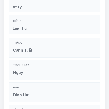
Ất Tỵ
TIẾT KHÍ
Lập Thu
THÁNG
Canh Tuất
TRỰC NGÀY
Nguy
NĂM
Đinh Hợi