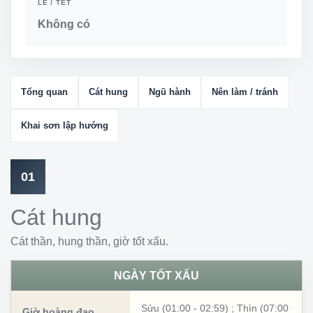
LỄ / TẾT
Không có
Tổng quan
Cát hung
Ngũ hành
Nên làm / tránh
Khai sơn lập hướng
01
Cát hung
Cát thần, hung thần, giờ tốt xấu.
NGÀY TỐT XẤU
Sửu (01:00 - 02:59)
;
Thìn (07:00
Giờ hoàng đạo