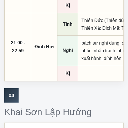
Kị
Thiên Đức (Thiên đức,
Tinh
Thiên Xá; Dịch Mã; Th
21:00 -
bách sự nghi dụng, cầu t
Đinh Hợi
Nghi
22:59
phúc, nhập trạch, phó 
xuất hành, đính hôn
Kị
04
Khai Sơn Lập Hướng