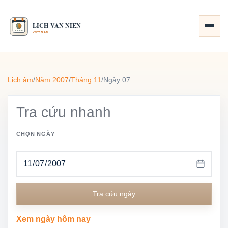
Lịch âm
/
Năm 2007
/
Tháng 11
/
Ngày 07
Tra cứu nhanh
CHỌN NGÀY
Tra cứu ngày
Xem ngày hôm nay