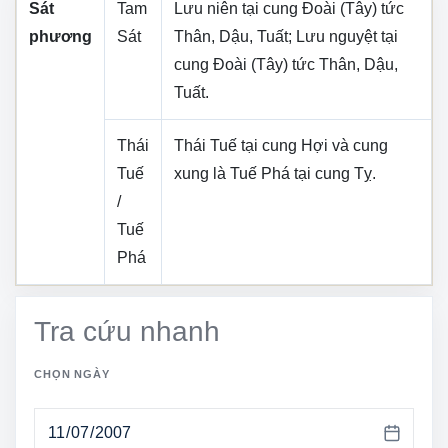
Sát
Tam
Lưu niên tại cung
Đoài (Tây)
tức
phương
Sát
Thân, Dậu, Tuất
; Lưu nguyệt tại
cung
Đoài (Tây)
tức
Thân, Dậu,
Tuất
.
Thái
Thái Tuế tại cung
Hợi
và cung
Tuế
xung là Tuế Phá tại cung
Tỵ
.
/
Tuế
Phá
Tra cứu nhanh
CHỌN NGÀY