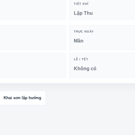
TIẾT KHÍ
Lập Thu
TRỰC NGÀY
Mãn
LỄ / TẾT
Không có
Khai sơn lập hướng