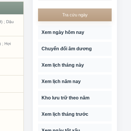
Tra cứu ngày
9)
;
Dậu
Xem ngày hôm nay
)
;
Hợi
Chuyển đổi âm dương
Xem lịch tháng này
Xem lịch năm nay
Kho lưu trữ theo năm
Xem lịch tháng trước
Xem ngày tốt xấu