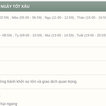
NGÀY TỐT XẤU
02:59)
;
Mão (05:00 - 06:59)
;
Ngọ (11:00 - 12:59)
;
Thân (15:00 - 16:5
- 08:59)
;
Tỵ (09:00 - 10:59)
;
Mùi (13:00 - 14:59)
;
Tuất (19:00 - 20:59
ng tránh khởi sự lớn và giao dịch quan trọng.
c
 hại ngang