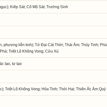
gục); Kiếp Sát; Cổ Mộ Sát; Trường Sinh
, phượng liễn tinh); Tứ Đại Cát Thời; Thái Âm; Thủy Tinh; Phú
Phá; Triệt Lộ Không Vong; Cửu Xú
ác tạo, tự tạo
c); Triệt Lộ Không Vong; Hỏa Tinh; Thời Hại; Thiên Ất; Âm Quý