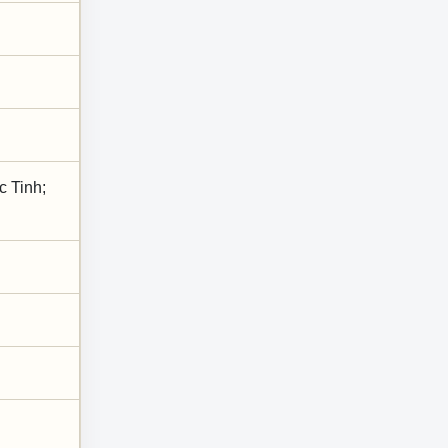
c Tinh;