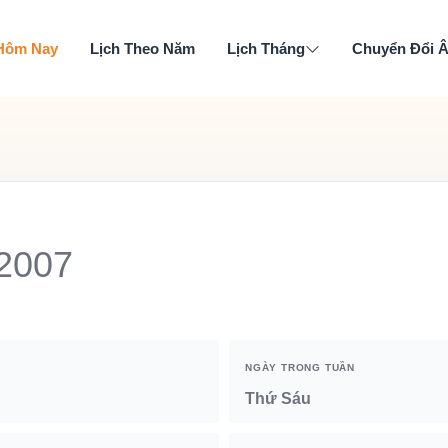
 Hôm Nay
Lịch Theo Năm
Lịch Tháng
Chuyển Đổi 
 2007
NGÀY TRONG TUẦN
Thứ Sáu