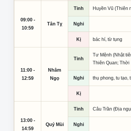
Tinh
Huyền Vũ (Thiên n
09:00 -
Tân Tỵ
Nghi
10:59
Kị
bác hí, từ tụng
Tư Mệnh (Nhật tiên
Tinh
Thiên Quan; Thời 
11:00 -
Nhâm
Nghi
thụ phong, tu tạo, t
12:59
Ngọ
Kị
Tinh
Câu Trần (Địa ngụ
13:00 -
Quý Mùi
Nghi
14:59