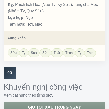
Kỵ:
Phích lịch Hỏa (Mậu Tý, Kỷ Sửu); Tang chá Mộc
(Nhâm Tý, Quý Sửu)
Lục hợp:
Ngọ
Tam hợp:
Hợi, Mão
Xung khắc
Sửu
Tý
Sửu
Sửu
Tuất
Thân
Tý
Thìn
03
Khuyến nghị công việc
Xem cát hung theo từng giờ.
GIỜ TỐT XẤU TRONG NGÀY