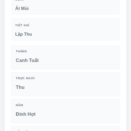
Ất Mùi
TIẾT KHÍ
Lập Thu
THÁNG
Canh Tuất
TRỰC NGÀY
Thu
NĂM
Đinh Hợi