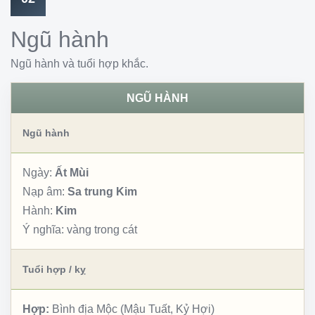
Ngũ hành
Ngũ hành và tuổi hợp khắc.
NGŨ HÀNH
Ngũ hành
Ngày:
Ất Mùi
Nạp âm:
Sa trung Kim
Hành:
Kim
Ý nghĩa:
vàng trong cát
Tuổi hợp / kỵ
Hợp:
Bình địa Mộc (Mậu Tuất, Kỷ Hợi)