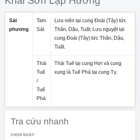
Khai Sơn Lập Hướng
Sát
Tam
Lưu niên tại cung
Đoài (Tây)
tức
phương
Sát
Thân, Dậu, Tuất
; Lưu nguyệt tại
cung
Đoài (Tây)
tức
Thân, Dậu,
Tuất
.
Thái
Thái Tuế tại cung
Hợi
và cung
Tuế
xung là Tuế Phá tại cung
Tỵ
.
/
Tuế
Phá
Tra cứu nhanh
CHỌN NGÀY