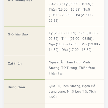
- 06:59)
;
Tỵ (09:00 - 10:59)
;
Thân (15:00 - 16:59)
;
Tuất
(19:00 - 20:59)
;
Hợi (21:00 -
22:59)
Tý (23:00 - 00:59)
;
Sửu (01:00 -
Giờ hắc đạo
02:59)
;
Thìn (07:00 - 08:59)
;
Ngọ (11:00 - 12:59)
;
Mùi (13:00 -
14:59)
;
Dậu (17:00 - 18:59)
;
Nguyệt Ân
,
Tam Hợp
,
Minh
Cát thần
Đường
,
Tứ Tướng
,
Thiên Đức
,
Thần Tại
Quả Tú
,
Tam Nương
,
Bạch Hổ
Hung thần
trung cung
,
Nhật Lưu Tài
,
Xích
Khẩu