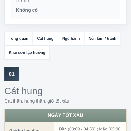
LỄ / TẾT
Không có
Tổng quan
Cát hung
Ngũ hành
Nên làm / tránh
Khai sơn lập hướng
01
Cát hung
Cát thần, hung thần, giờ tốt xấu.
NGÀY TỐT XẤU
Dần (03:00 - 04:59)
;
Mão (05:00
Giờ hoàng đạo