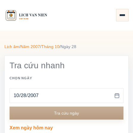
Lịch âm
/
Năm 2007
/
Tháng 10
/
Ngày 28
Tra cứu nhanh
CHỌN NGÀY
Tra cứu ngày
Xem ngày hôm nay