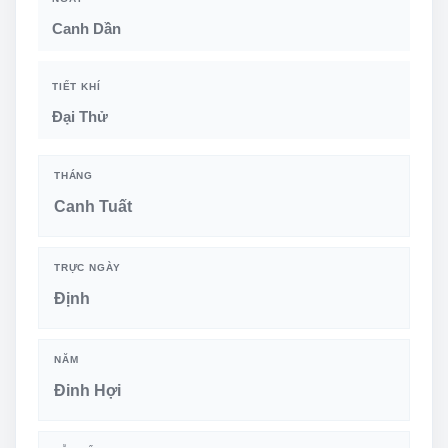
Canh Dần
TIẾT KHÍ
Đại Thử
THÁNG
Canh Tuất
TRỰC NGÀY
Định
NĂM
Đinh Hợi