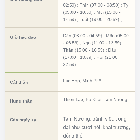
02:59)
;
Thìn (07:00 - 08:59)
;
Tỵ
(09:00 - 10:59)
;
Mùi (13:00 -
14:59)
;
Tuất (19:00 - 20:59)
;
Dần (03:00 - 04:59)
;
Mão (05:00
Giờ hắc đạo
- 06:59)
;
Ngọ (11:00 - 12:59)
;
Thân (15:00 - 16:59)
;
Dậu
(17:00 - 18:59)
;
Hợi (21:00 -
22:59)
Lục Hợp
,
Minh Phệ
Cát thần
Thiên Lao
,
Hà Khôi
,
Tam Nương
Hung thần
Tam Nương: tránh việc trọng
Các ngày kỵ
đại như cưới hỏi, khai trương,
động thổ.