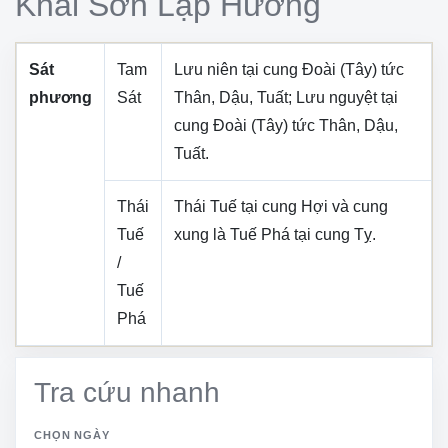
Khai Sơn Lập Hướng
Sát
Tam
Lưu niên tại cung
Đoài (Tây)
tức
phương
Sát
Thân, Dậu, Tuất
; Lưu nguyệt tại
cung
Đoài (Tây)
tức
Thân, Dậu,
Tuất
.
Thái
Thái Tuế tại cung
Hợi
và cung
Tuế
xung là Tuế Phá tại cung
Tỵ
.
/
Tuế
Phá
Tra cứu nhanh
CHỌN NGÀY