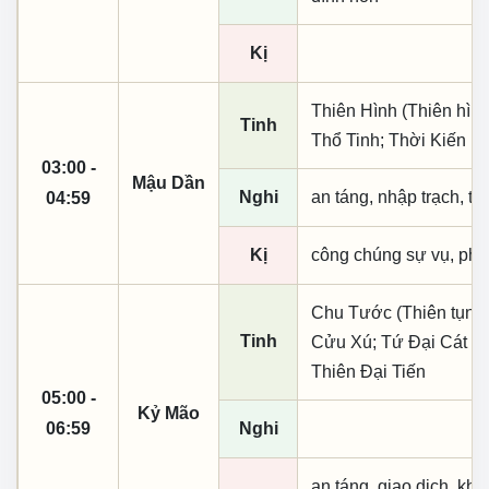
Kị
Thiên Hình (Thiên hình
Tinh
Thổ Tinh; Thời Kiến
03:00 -
Mậu Dần
Nghi
an táng, nhập trạch, t
04:59
Kị
công chúng sự vụ, phó
Chu Tước (Thiên tụng)
Tinh
Cửu Xú; Tứ Đại Cát T
Thiên Đại Tiến
05:00 -
Kỷ Mão
06:59
Nghi
an táng, giao dịch, khai