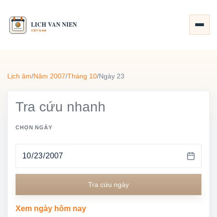
Lịch âm
/
Năm 2007
/
Tháng 10
/
Ngày 23
Tra cứu nhanh
CHỌN NGÀY
Tra cứu ngày
Xem ngày hôm nay