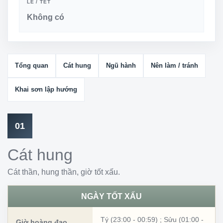
LỄ / TẾT
Không có
Tổng quan
Cát hung
Ngũ hành
Nên làm / tránh
Khai sơn lập hướng
01
Cát hung
Cát thần, hung thần, giờ tốt xấu.
NGÀY TỐT XẤU
Tý (23:00 - 00:59)
;
Sửu (01:00 -
Giờ hoàng đạo