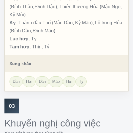
(Bính Thân, Đinh Dậu); Thiên thượng Hỏa (Mậu Ngọ,
Kỷ Mùi)
Kỵ:
Thành đầu Thổ (Mậu Dần, Kỷ Mão); Lô trung Hỏa
(Bính Dần, Đinh Mão)
Lục hợp:
Tỵ
Tam hợp:
Thìn, Tý
Xung khắc
Dần
Hợi
Dần
Mão
Hợi
Tỵ
03
Khuyến nghị công việc