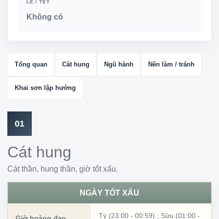
LỄ / TẾT
Không có
Tổng quan
Cát hung
Ngũ hành
Nên làm / tránh
Khai sơn lập hướng
01
Cát hung
Cát thần, hung thần, giờ tốt xấu.
NGÀY TỐT XẤU
Tý (23:00 - 00:59)
;
Sửu (01:00 -
Giờ hoàng đạo