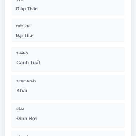
Giáp Thân
TIẾT KHÍ
Đại Thử
THÁNG
Canh Tuất
TRỰC NGÀY
Khai
NĂM
Đinh Hợi