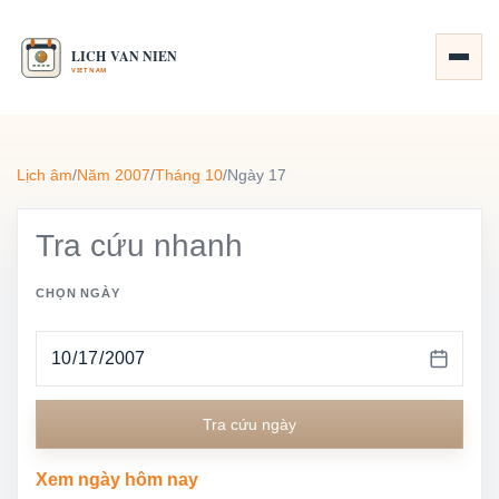
Lịch âm
/
Năm 2007
/
Tháng 10
/
Ngày 17
Tra cứu nhanh
CHỌN NGÀY
Tra cứu ngày
Xem ngày hôm nay