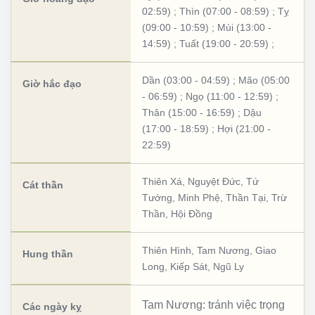
02:59)
;
Thìn (07:00 - 08:59)
;
Tỵ
(09:00 - 10:59)
;
Mùi (13:00 -
14:59)
;
Tuất (19:00 - 20:59)
;
Dần (03:00 - 04:59)
;
Mão (05:00
Giờ hắc đạo
- 06:59)
;
Ngọ (11:00 - 12:59)
;
Thân (15:00 - 16:59)
;
Dậu
(17:00 - 18:59)
;
Hợi (21:00 -
22:59)
Thiên Xá
,
Nguyệt Đức
,
Tứ
Cát thần
Tướng
,
Minh Phệ
,
Thần Tại
,
Trừ
Thần
,
Hội Đồng
Thiên Hình
,
Tam Nương
,
Giao
Hung thần
Long
,
Kiếp Sát
,
Ngũ Ly
Tam Nương: tránh việc trọng
Các ngày kỵ