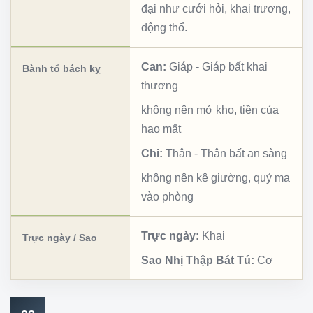
đại như cưới hỏi, khai trương,
động thổ.
Can:
Giáp
-
Giáp bất khai
Bành tổ bách kỵ
thương
không nên mở kho, tiền của
hao mất
Chi:
Thân
-
Thân bất an sàng
không nên kê giường, quỷ ma
vào phòng
Trực ngày:
Khai
Trực ngày / Sao
Sao Nhị Thập Bát Tú:
Cơ