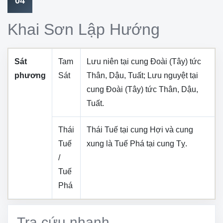
04
Khai Sơn Lập Hướng
Sát
Tam
Lưu niên tại cung
Đoài (Tây)
tức
phương
Sát
Thân, Dậu, Tuất
; Lưu nguyệt tại
cung
Đoài (Tây)
tức
Thân, Dậu,
Tuất
.
Thái
Thái Tuế tại cung
Hợi
và cung
Tuế
xung là Tuế Phá tại cung
Tỵ
.
/
Tuế
Phá
Tra cứu nhanh