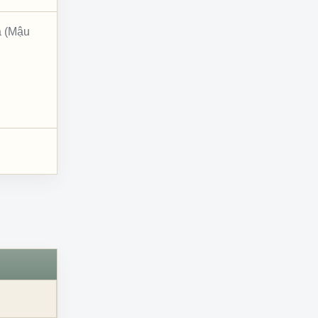
a (Mậu