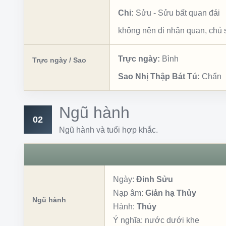
Chi:
Sửu
-
Sửu bất quan đái
không nên đi nhận quan, chủ
Trực ngày:
Bình
Trực ngày / Sao
Sao Nhị Thập Bát Tú:
Chẩn
Ngũ hành
02
Ngũ hành và tuổi hợp khắc.
Ngày:
Đinh Sửu
Nạp âm:
Giản hạ Thủy
Ngũ hành
Hành:
Thủy
Ý nghĩa:
nước dưới khe