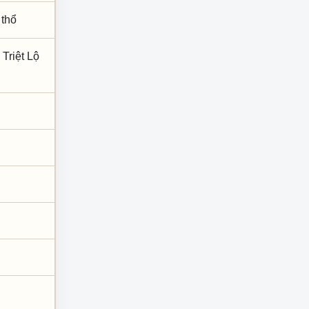
 thổ
Triệt Lộ