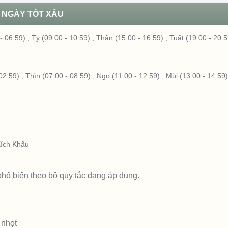
NGÀY TỐT XẤU
- 06:59)
;
Tỵ (09:00 - 10:59)
;
Thân (15:00 - 16:59)
;
Tuất (19:00 - 20:5
02:59)
;
Thìn (07:00 - 08:59)
;
Ngọ (11:00 - 12:59)
;
Mùi (13:00 - 14:59)
ích Khẩu
hổ biến theo bộ quy tắc đang áp dụng.
 nhọt