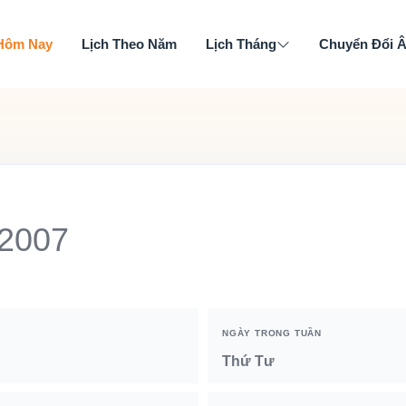
 Hôm Nay
Lịch Theo Năm
Lịch Tháng
Chuyển Đổi 
 2007
NGÀY TRONG TUẦN
Thứ Tư