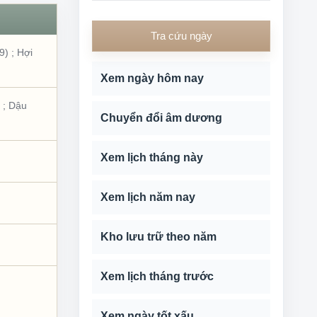
Tra cứu ngày
9)
;
Hợi
Xem ngày hôm nay
;
Dậu
Chuyển đổi âm dương
Xem lịch tháng này
Xem lịch năm nay
Kho lưu trữ theo năm
Xem lịch tháng trước
Xem ngày tốt xấu