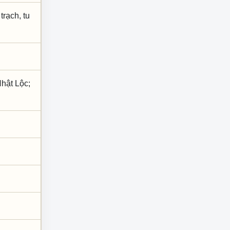
trạch, tu
Nhật Lộc;