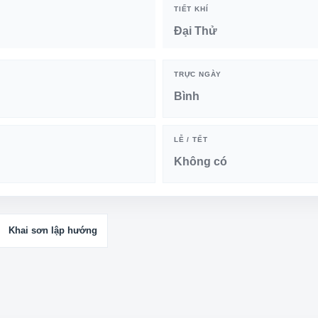
TIẾT KHÍ
Đại Thử
TRỰC NGÀY
Bình
LỄ / TẾT
Không có
Khai sơn lập hướng