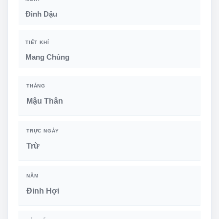
Đinh Dậu
TIẾT KHÍ
Mang Chủng
THÁNG
Mậu Thân
TRỰC NGÀY
Trừ
NĂM
Đinh Hợi