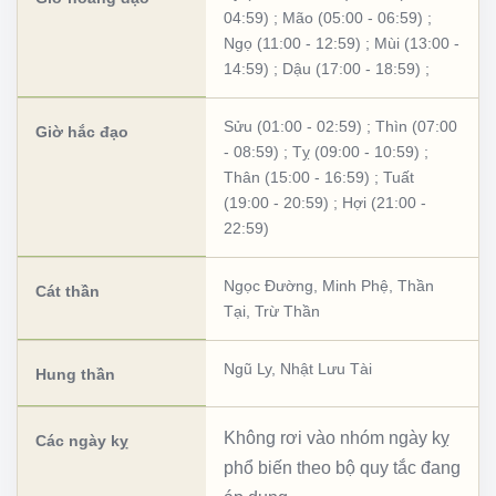
04:59)
;
Mão (05:00 - 06:59)
;
Ngọ (11:00 - 12:59)
;
Mùi (13:00 -
14:59)
;
Dậu (17:00 - 18:59)
;
Sửu (01:00 - 02:59)
;
Thìn (07:00
Giờ hắc đạo
- 08:59)
;
Tỵ (09:00 - 10:59)
;
Thân (15:00 - 16:59)
;
Tuất
(19:00 - 20:59)
;
Hợi (21:00 -
22:59)
Ngọc Đường
,
Minh Phệ
,
Thần
Cát thần
Tại
,
Trừ Thần
Ngũ Ly
,
Nhật Lưu Tài
Hung thần
Không rơi vào nhóm ngày kỵ
Các ngày kỵ
phổ biến theo bộ quy tắc đang