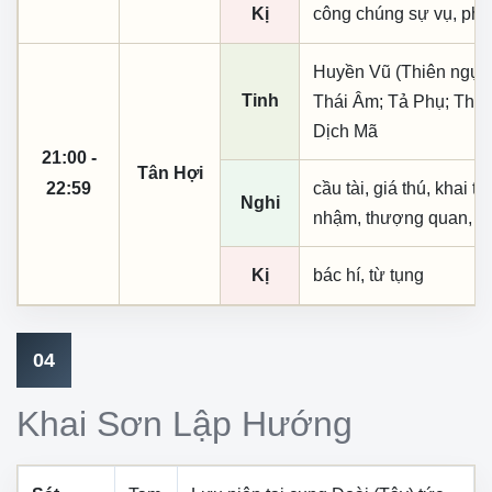
Kị
công chúng sự vụ, phó
Huyền Vũ (Thiên ngục)
Tinh
Thái Âm; Tả Phụ; Thiê
Dịch Mã
21:00 -
Tân Hợi
22:59
cầu tài, giá thú, khai t
Nghi
nhậm, thượng quan, tạo
Kị
bác hí, từ tụng
04
Khai Sơn Lập Hướng