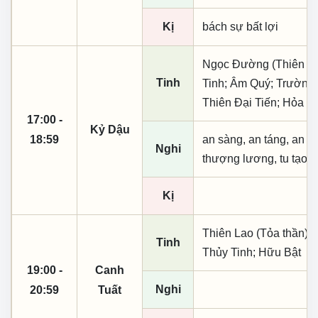
Kị
bách sự bất lợi
Ngọc Đường (Thiên khai
Tinh
Tinh; Âm Quý; Trường 
Thiên Đại Tiến; Hỏa T
17:00 -
Kỷ Dậu
18:59
an sàng, an táng, an tá
Nghi
thượng lương, tu tạo
Kị
Thiên Lao (Tỏa thần); 
Tinh
Thủy Tinh; Hữu Bật
19:00 -
Canh
Nghi
20:59
Tuất