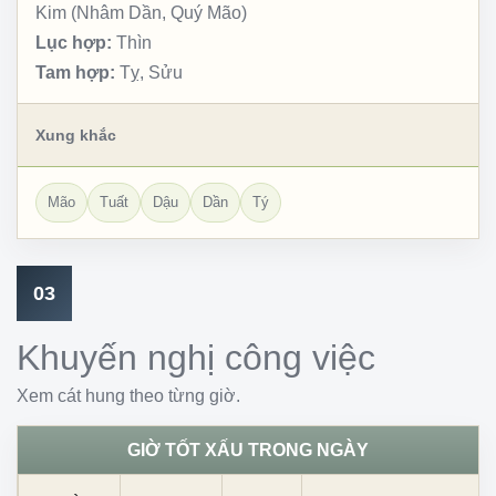
Kim (Nhâm Dần, Quý Mão)
Lục hợp:
Thìn
Tam hợp:
Tỵ, Sửu
Xung khắc
Mão
Tuất
Dậu
Dần
Tý
03
Khuyến nghị công việc
Xem cát hung theo từng giờ.
GIỜ TỐT XẤU TRONG NGÀY