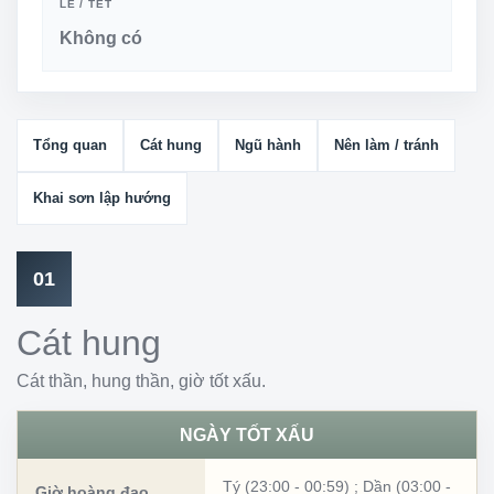
LỄ / TẾT
Không có
Tổng quan
Cát hung
Ngũ hành
Nên làm / tránh
Khai sơn lập hướng
01
Cát hung
Cát thần, hung thần, giờ tốt xấu.
NGÀY TỐT XẤU
Tý (23:00 - 00:59)
;
Dần (03:00 -
Giờ hoàng đạo