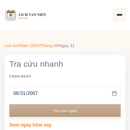
Lịch âm
/
Năm 2007
/
Tháng 08
/
Ngày 31
Tra cứu nhanh
CHỌN NGÀY
Tra cứu ngày
Xem ngày hôm nay