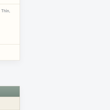
 Thìn,