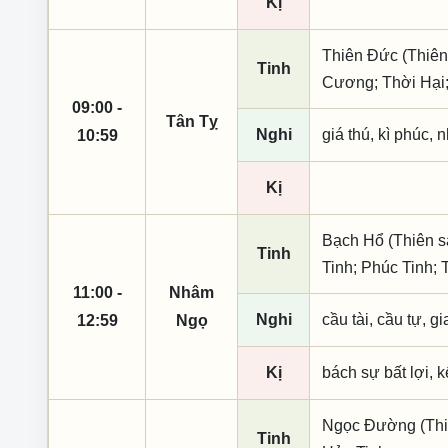
Kị
Thiên Đức (Thiên
Tinh
Cương; Thời Hại;
09:00 -
Tân Tỵ
Nghi
giá thú, kì phúc, 
10:59
Kị
Bạch Hổ (Thiên s
Tinh
Tinh; Phúc Tinh;
11:00 -
Nhâm
Nghi
cầu tài, cầu tự, gi
12:59
Ngọ
Kị
bách sự bất lợi, 
Ngọc Đường (Thiên
Tinh