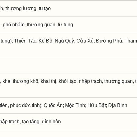
ch, thượng lương, tu tạo
, phó nhậm, thượng quan, từ tụng
tụng); Thiên Tặc; Kế Đô; Ngũ Quỷ; Cửu Xú; Đường Phù; Tham
, khai thương khố, khai thị, khởi tạo, nhập trạch, thượng quan, t
iên, phúc đức tinh); Quốc Ấn; Mộc Tinh; Hữu Bật; Địa Binh
nhập trạch, tạo táng, đính hôn