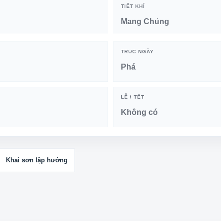
TIẾT KHÍ
Mang Chủng
TRỰC NGÀY
Phá
LỄ / TẾT
Không có
Khai sơn lập hướng