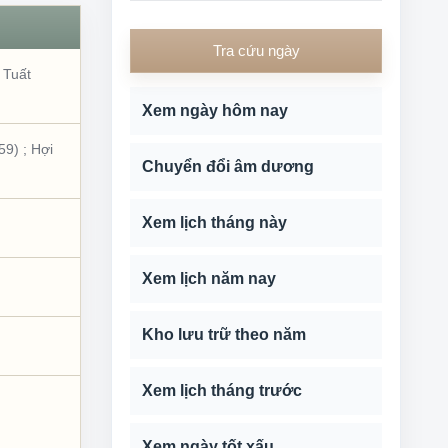
Tra cứu ngày
;
Tuất
Xem ngày hôm nay
59)
;
Hợi
Chuyển đổi âm dương
Xem lịch tháng này
Xem lịch năm nay
Kho lưu trữ theo năm
Xem lịch tháng trước
Xem ngày tốt xấu