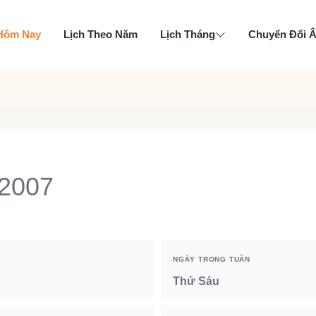
 Hôm Nay
Lịch Theo Năm
Lịch Tháng
Chuyển Đổi 
 2007
NGÀY TRONG TUẦN
Thứ Sáu