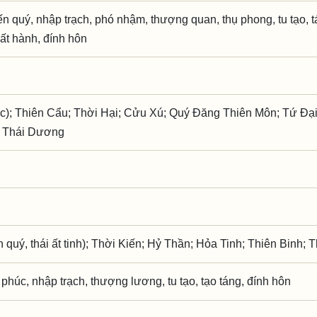
kiến quý, nhập trạch, phó nhậm, thượng quan, thụ phong, tu tạo, t
uất hành, đính hôn
c); Thiên Cẩu; Thời Hại; Cửu Xú; Quý Đăng Thiên Môn; Tứ Đại
; Thái Dương
quý, thái ất tinh); Thời Kiến; Hỷ Thần; Hỏa Tinh; Thiên Binh; 
ì phúc, nhập trạch, thượng lương, tu tạo, tạo táng, đính hôn