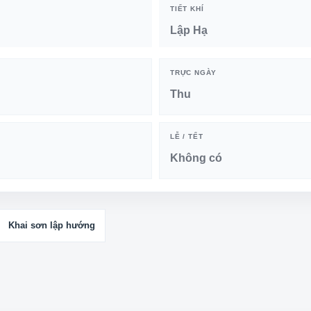
TIẾT KHÍ
Lập Hạ
TRỰC NGÀY
Thu
LỄ / TẾT
Không có
Khai sơn lập hướng