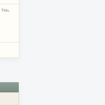
 Thìn,