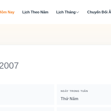
 Hôm Nay
Lịch Theo Năm
Lịch Tháng
Chuyển Đổi 
 2007
NGÀY TRONG TUẦN
Thứ Năm