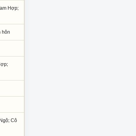
 Tam Hợp;
nh hôn
Hợp;
 Ngộ; Cô