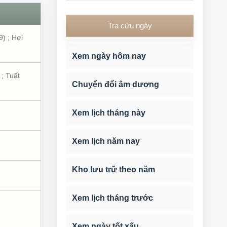
Tra cứu ngày
9)
;
Hợi
Xem ngày hôm nay
;
Tuất
Chuyển đổi âm dương
Xem lịch tháng này
Xem lịch năm nay
Kho lưu trữ theo năm
Xem lịch tháng trước
Xem ngày tốt xấu