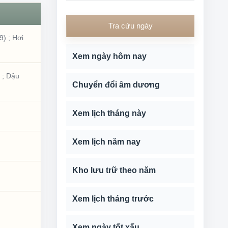
Tra cứu ngày
9)
;
Hợi
Xem ngày hôm nay
;
Dậu
Chuyển đổi âm dương
Xem lịch tháng này
Xem lịch năm nay
Kho lưu trữ theo năm
Xem lịch tháng trước
Xem ngày tốt xấu