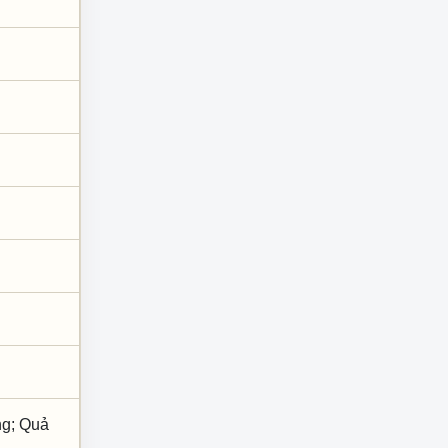
ng; Quả