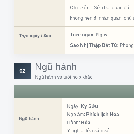
Chi:
Sửu
-
Sửu bất quan đái
không nên đi nhận quan, chủ
Trực ngày:
Nguy
Trực ngày / Sao
Sao Nhị Thập Bát Tú:
Phòng
Ngũ hành
02
Ngũ hành và tuổi hợp khắc.
Ngày:
Kỷ Sửu
Nạp âm:
Phích lịch Hỏa
Ngũ hành
Hành:
Hỏa
Ý nghĩa:
lửa sấm sét