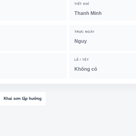
TIẾT KHÍ
Thanh Minh
TRỰC NGÀY
Nguy
LỄ / TẾT
Không có
Khai sơn lập hướng