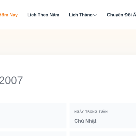
 Hôm Nay
Lịch Theo Năm
Lịch Tháng
Chuyển Đổi 
 2007
NGÀY TRONG TUẦN
Chủ Nhật