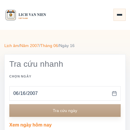
Lịch âm
/
Năm 2007
/
Tháng 06
/
Ngày 16
Tra cứu nhanh
CHỌN NGÀY
Tra cứu ngày
Xem ngày hôm nay