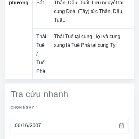
phương
Sát
Thân, Dậu, Tuất
; Lưu nguyệt tại
cung
Đoài (Tây)
tức
Thân, Dậu,
Tuất
.
Thái
Thái Tuế tại cung
Hợi
và cung
Tuế
xung là Tuế Phá tại cung
Tỵ
.
/
Tuế
Phá
Tra cứu nhanh
CHỌN NGÀY