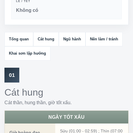
LỄ / TẾT
Không có
Tổng quan
Cát hung
Ngũ hành
Nên làm / tránh
Khai sơn lập hướng
01
Cát hung
Cát thần, hung thần, giờ tốt xấu.
NGÀY TỐT XẤU
Sửu (01:00 - 02:59)
;
Thìn (07:00
Giờ hoàng đạo