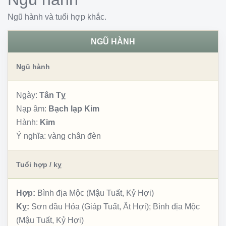
Ngũ hành và tuổi hợp khắc.
NGŨ HÀNH
Ngũ hành
Ngày:
Tân Tỵ
Nạp âm:
Bạch lạp Kim
Hành:
Kim
Ý nghĩa:
vàng chân đèn
Tuổi hợp / kỵ
Hợp:
Bình địa Mộc (Mậu Tuất, Kỷ Hợi)
Kỵ:
Sơn đầu Hỏa (Giáp Tuất, Ất Hợi); Bình địa Mộc
(Mậu Tuất, Kỷ Hợi)