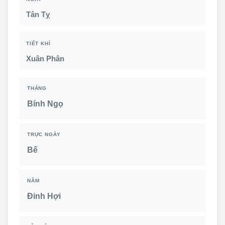
Tân Tỵ
TIẾT KHÍ
Xuân Phân
THÁNG
Bính Ngọ
TRỰC NGÀY
Bế
NĂM
Đinh Hợi