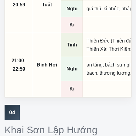
20:59
Tuất
Nghi
giá thú, kì phúc, nhập t
Kị
Thiên Đức (Thiên đức,
Tinh
Thiên Xá; Thời Kiến; 
21:00 -
Đinh Hợi
an táng, bách sự nghi d
Nghi
22:59
trạch, thượng lương, tu
Kị
04
Khai Sơn Lập Hướng