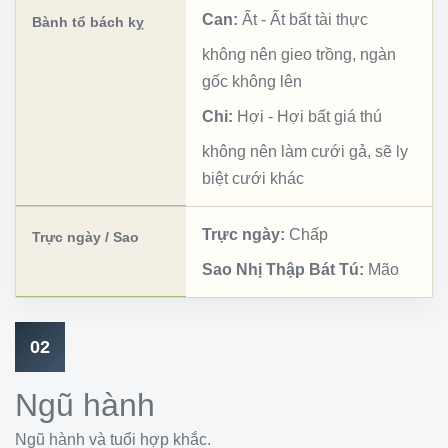
Can:
Ất
-
Ất bất tài thực
Bành tổ bách kỵ
không nên gieo trồng, ngàn
gốc không lên
Chi:
Hợi
-
Hợi bất giá thú
không nên làm cưới gả, sẽ ly
biệt cưới khác
Trực ngày:
Chấp
Trực ngày / Sao
Sao Nhị Thập Bát Tú:
Mão
02
Ngũ hành
Ngũ hành và tuổi hợp khắc.