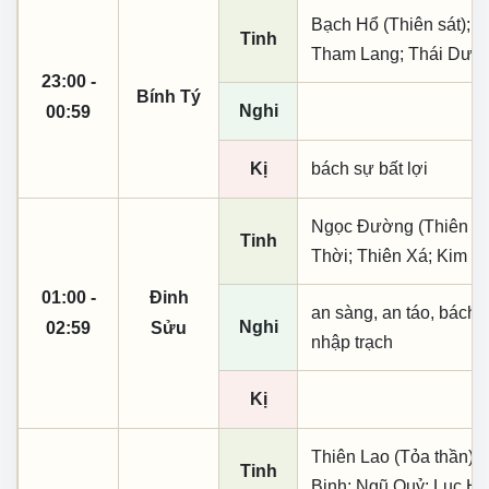
Bạch Hổ (Thiên sát); T
Tinh
Tham Lang; Thái Dươ
23:00 -
Bính Tý
Nghi
00:59
Kị
bách sự bất lợi
Ngọc Đường (Thiên khai
Tinh
Thời; Thiên Xá; Kim Ti
01:00 -
Đinh
an sàng, an táo, bách 
Nghi
02:59
Sửu
nhập trạch
Kị
Thiên Lao (Tỏa thần); 
Tinh
Binh; Ngũ Quỷ; Lục H