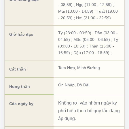
- 08:59)
;
Ngọ (11:00 - 12:59)
;
Mùi (13:00 - 14:59)
;
Tuất (19:00
- 20:59)
;
Hợi (21:00 - 22:59)
Tý (23:00 - 00:59)
;
Dần (03:00 -
Giờ hắc đạo
04:59)
;
Mão (05:00 - 06:59)
;
Tỵ
(09:00 - 10:59)
;
Thân (15:00 -
16:59)
;
Dậu (17:00 - 18:59)
;
Tam Hợp
,
Minh Đường
Cát thần
Ôn Nhập
,
Đồ Đãi
Hung thần
Không rơi vào nhóm ngày kỵ
Các ngày kỵ
phổ biến theo bộ quy tắc đang
áp dụng.