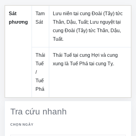
Sát
Tam
Lưu niên tại cung
Đoài (Tây)
tức
phương
Sát
Thân, Dậu, Tuất
; Lưu nguyệt tại
cung
Đoài (Tây)
tức
Thân, Dậu,
Tuất
.
Thái
Thái Tuế tại cung
Hợi
và cung
Tuế
xung là Tuế Phá tại cung
Tỵ
.
/
Tuế
Phá
Tra cứu nhanh
CHỌN NGÀY