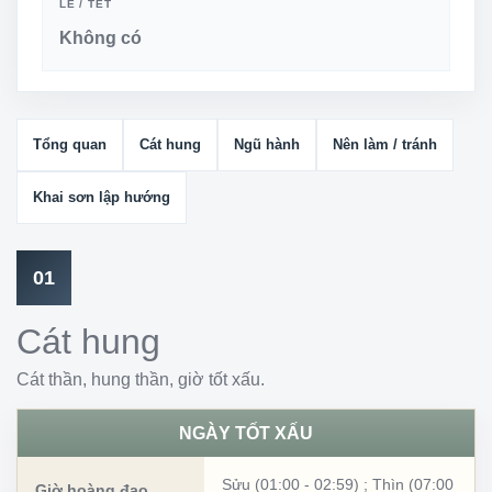
LỄ / TẾT
Không có
Tổng quan
Cát hung
Ngũ hành
Nên làm / tránh
Khai sơn lập hướng
01
Cát hung
Cát thần, hung thần, giờ tốt xấu.
NGÀY TỐT XẤU
Sửu (01:00 - 02:59)
;
Thìn (07:00
Giờ hoàng đạo