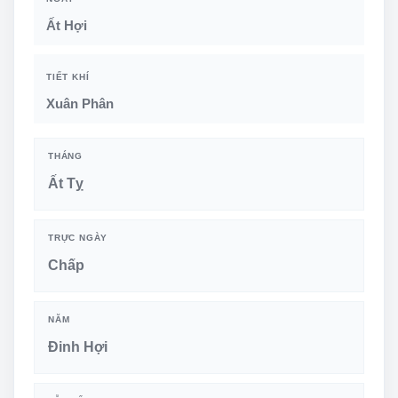
Ất Hợi
TIẾT KHÍ
Xuân Phân
THÁNG
Ất Tỵ
TRỰC NGÀY
Chấp
NĂM
Đinh Hợi