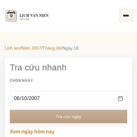
Lịch âm
/
Năm 2007
/
Tháng 06
/
Ngày 10
Tra cứu nhanh
CHỌN NGÀY
Tra cứu ngày
Xem ngày hôm nay