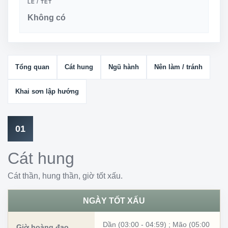
LỄ / TẾT
Không có
Tổng quan
Cát hung
Ngũ hành
Nên làm / tránh
Khai sơn lập hướng
01
Cát hung
Cát thần, hung thần, giờ tốt xấu.
NGÀY TỐT XẤU
Dần (03:00 - 04:59)
;
Mão (05:00
Giờ hoàng đạo