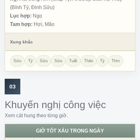
(Bính Tý, Đinh Sửu)
Lục hợp:
Ngọ
Tam hợp:
Hợi, Mão
Xung khắc
Sửu
Tý
Sửu
Sửu
Tuất
Thân
Tý
Thìn
03
Khuyến nghị công việc
Xem cát hung theo từng giờ.
GIỜ TỐT XẤU TRONG NGÀY