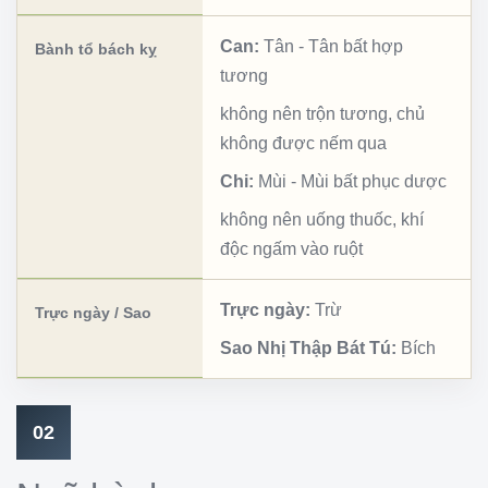
Can:
Tân
-
Tân bất hợp
Bành tổ bách kỵ
tương
không nên trộn tương, chủ
không được nếm qua
Chi:
Mùi
-
Mùi bất phục dược
không nên uống thuốc, khí
độc ngấm vào ruột
Trực ngày:
Trừ
Trực ngày / Sao
Sao Nhị Thập Bát Tú:
Bích
02