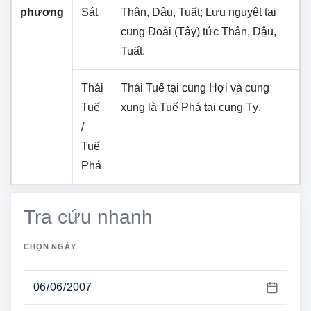
phương
Sát
Thân, Dậu, Tuất
; Lưu nguyệt tại
cung
Đoài (Tây)
tức
Thân, Dậu,
Tuất
.
Thái
Thái Tuế tại cung
Hợi
và cung
Tuế
xung là Tuế Phá tại cung
Tỵ
.
/
Tuế
Phá
Tra cứu nhanh
CHỌN NGÀY