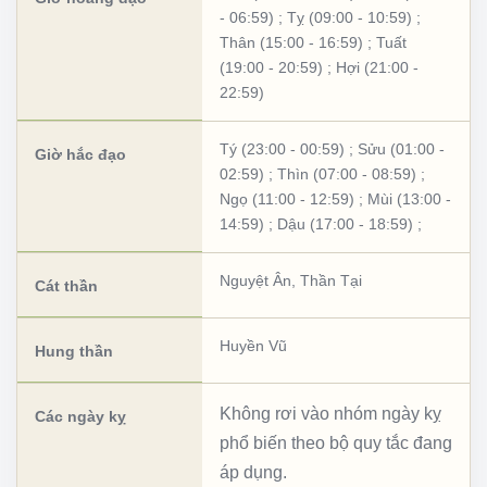
- 06:59)
;
Tỵ (09:00 - 10:59)
;
Thân (15:00 - 16:59)
;
Tuất
(19:00 - 20:59)
;
Hợi (21:00 -
22:59)
Tý (23:00 - 00:59)
;
Sửu (01:00 -
Giờ hắc đạo
02:59)
;
Thìn (07:00 - 08:59)
;
Ngọ (11:00 - 12:59)
;
Mùi (13:00 -
14:59)
;
Dậu (17:00 - 18:59)
;
Nguyệt Ân
,
Thần Tại
Cát thần
Huyền Vũ
Hung thần
Không rơi vào nhóm ngày kỵ
Các ngày kỵ
phổ biến theo bộ quy tắc đang
áp dụng.