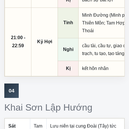
Minh Đường (Minh phụ,
Tinh
Thiên Môn; Tam Hợp; T
Thoái
21:00 -
Kỷ Hợi
22:59
cầu tài, cầu tự, giao dịc
Nghi
trạch, tu tạo, tạo táng,
Kị
kết hôn nhân
04
Khai Sơn Lập Hướng
Sát
Tam
Lưu niên tại cung
Đoài (Tây)
tức