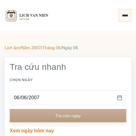
Lịch âm
/
Năm 2007
/
Tháng 06
/
Ngày 06
Tra cứu nhanh
CHỌN NGÀY
Tra cứu ngày
Xem ngày hôm nay