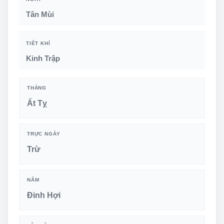
Tân Mùi
TIẾT KHÍ
Kinh Trập
THÁNG
Ất Tỵ
TRỰC NGÀY
Trừ
NĂM
Đinh Hợi