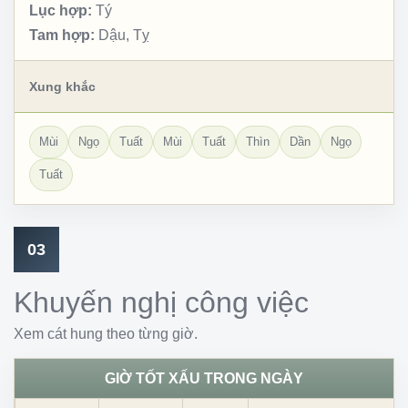
Lục hợp:
Tý
Tam hợp:
Dậu, Tỵ
Xung khắc
Mùi
Ngọ
Tuất
Mùi
Tuất
Thìn
Dần
Ngọ
Tuất
03
Khuyến nghị công việc
Xem cát hung theo từng giờ.
GIỜ TỐT XẤU TRONG NGÀY