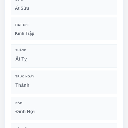
Ất Sửu
TIẾT KHÍ
Kinh Trập
THÁNG
Ất Tỵ
TRỰC NGÀY
Thành
NĂM
Đinh Hợi