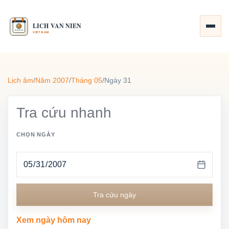
Lịch âm
/
Năm 2007
/
Tháng 05
/
Ngày 31
Tra cứu nhanh
CHỌN NGÀY
Tra cứu ngày
Xem ngày hôm nay