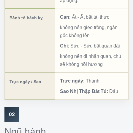
áp dụng.
Can:
Ất
-
Ất bất tài thực
Bành tổ bách kỵ
không nên gieo trồng, ngàn
gốc không lên
Chi:
Sửu
-
Sửu bất quan đái
không nên đi nhận quan, chủ
sẽ không hồi hương
Trực ngày:
Thành
Trực ngày / Sao
Sao Nhị Thập Bát Tú:
Đẩu
02
Ngũ hành