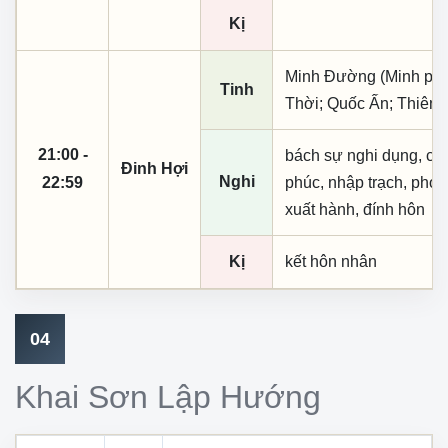
Kị
Minh Đường (Minh phụ,
Tinh
Thời; Quốc Ấn; Thiên 
21:00 -
bách sự nghi dụng, cầu t
Đinh Hợi
Nghi
22:59
phúc, nhập trạch, phó 
xuất hành, đính hôn
Kị
kết hôn nhân
04
Khai Sơn Lập Hướng