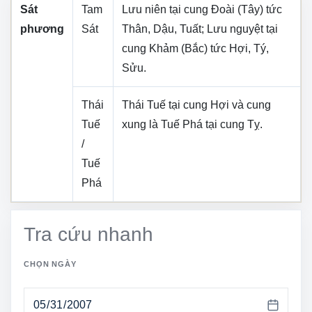
Sát
Tam
Lưu niên tại cung
Đoài (Tây)
tức
phương
Sát
Thân, Dậu, Tuất
; Lưu nguyệt tại
cung
Khảm (Bắc)
tức
Hợi, Tý,
Sửu
.
Thái
Thái Tuế tại cung
Hợi
và cung
Tuế
xung là Tuế Phá tại cung
Tỵ
.
/
Tuế
Phá
Tra cứu nhanh
CHỌN NGÀY