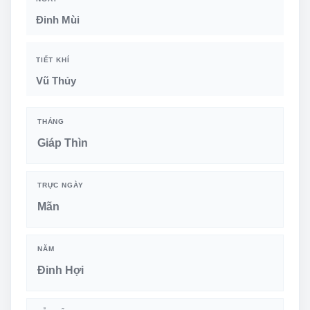
Đinh Mùi
TIẾT KHÍ
Vũ Thủy
THÁNG
Giáp Thìn
TRỰC NGÀY
Mãn
NĂM
Đinh Hợi