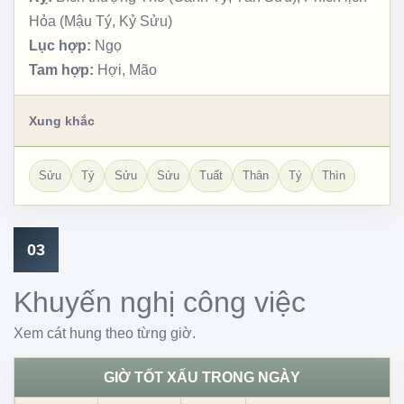
Hỏa (Mậu Tý, Kỷ Sửu)
Lục hợp:
Ngọ
Tam hợp:
Hợi, Mão
Xung khắc
Sửu
Tý
Sửu
Sửu
Tuất
Thân
Tý
Thìn
03
Khuyến nghị công việc
Xem cát hung theo từng giờ.
GIỜ TỐT XẤU TRONG NGÀY