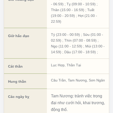
- 06:59)
;
Tỵ (09:00 - 10:59)
;
Thân (15:00 - 16:59)
;
Tuất
(19:00 - 20:59)
;
Hợi (21:00 -
22:59)
Tý (23:00 - 00:59)
;
Sửu (01:00 -
Giờ hắc đạo
02:59)
;
Thìn (07:00 - 08:59)
;
Ngọ (11:00 - 12:59)
;
Mùi (13:00 -
14:59)
;
Dậu (17:00 - 18:59)
;
Lục Hợp
,
Thần Tại
Cát thần
Câu Trần
,
Tam Nương
,
Sơn Ngân
Hung thần
Tam Nương: tránh việc trọng
Các ngày kỵ
đại như cưới hỏi, khai trương,
động thổ.