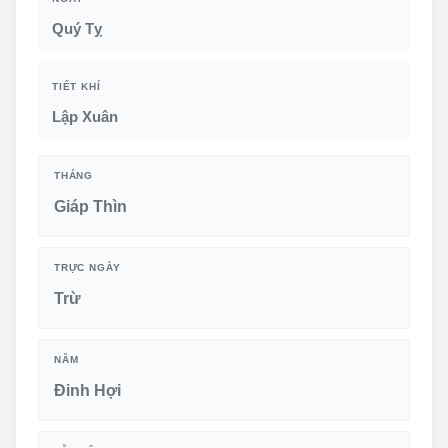
Quý Tỵ
TIẾT KHÍ
Lập Xuân
THÁNG
Giáp Thìn
TRỰC NGÀY
Trừ
NĂM
Đinh Hợi