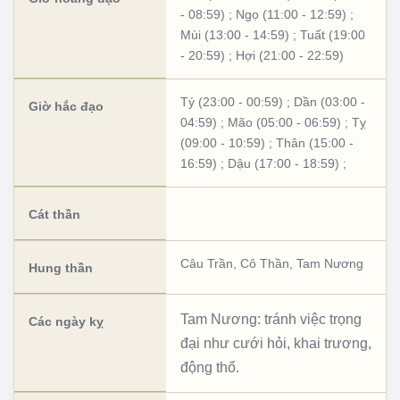
- 08:59)
;
Ngọ (11:00 - 12:59)
;
Mùi (13:00 - 14:59)
;
Tuất (19:00
- 20:59)
;
Hợi (21:00 - 22:59)
Tý (23:00 - 00:59)
;
Dần (03:00 -
Giờ hắc đạo
04:59)
;
Mão (05:00 - 06:59)
;
Tỵ
(09:00 - 10:59)
;
Thân (15:00 -
16:59)
;
Dậu (17:00 - 18:59)
;
Cát thần
Câu Trần
,
Cô Thần
,
Tam Nương
Hung thần
Tam Nương: tránh việc trọng
Các ngày kỵ
đại như cưới hỏi, khai trương,
động thổ.