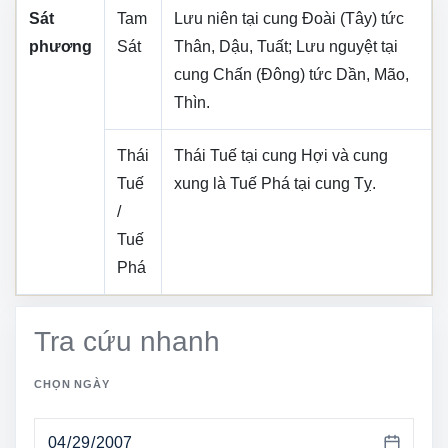
Sát
Tam
Lưu niên tại cung
Đoài (Tây)
tức
phương
Sát
Thân, Dậu, Tuất
; Lưu nguyệt tại
cung
Chấn (Đông)
tức
Dần, Mão,
Thìn
.
Thái
Thái Tuế tại cung
Hợi
và cung
Tuế
xung là Tuế Phá tại cung
Tỵ
.
/
Tuế
Phá
Tra cứu nhanh
CHỌN NGÀY