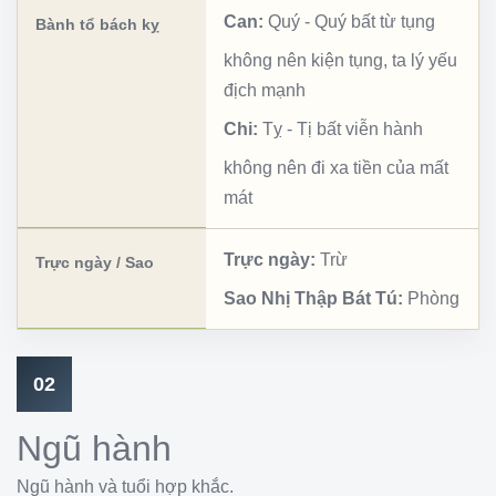
Can:
Quý
-
Quý bất từ tụng
Bành tổ bách kỵ
không nên kiện tụng, ta lý yếu
địch mạnh
Chi:
Tỵ
-
Tị bất viễn hành
không nên đi xa tiền của mất
mát
Trực ngày:
Trừ
Trực ngày / Sao
Sao Nhị Thập Bát Tú:
Phòng
02
Ngũ hành
Ngũ hành và tuổi hợp khắc.