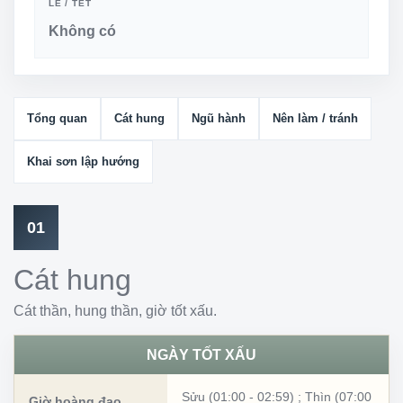
LỄ / TẾT
Không có
Tổng quan
Cát hung
Ngũ hành
Nên làm / tránh
Khai sơn lập hướng
01
Cát hung
Cát thần, hung thần, giờ tốt xấu.
NGÀY TỐT XẤU
Sửu (01:00 - 02:59)
;
Thìn (07:00
Giờ hoàng đạo