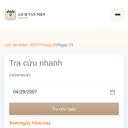
Lịch âm
/
Năm 2007
/
Tháng 04
/
Ngày 29
Tra cứu nhanh
CHỌN NGÀY
Tra cứu ngày
Xem ngày hôm nay