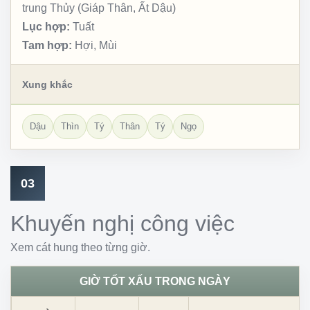
trung Thủy (Giáp Thân, Ất Dậu)
Lục hợp:
Tuất
Tam hợp:
Hợi, Mùi
Xung khắc
Dậu
Thìn
Tý
Thân
Tý
Ngọ
03
Khuyến nghị công việc
Xem cát hung theo từng giờ.
GIỜ TỐT XẤU TRONG NGÀY