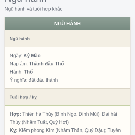
Ngũ hành và tuổi hợp khắc.
NGŨ HÀNH
Ngũ hành
Ngày:
Kỷ Mão
Nạp âm:
Thành đầu Thổ
Hành:
Thổ
Ý nghĩa:
đất đầu thành
Tuổi hợp / kỵ
Hợp:
Thiên hà Thủy (Bính Ngọ, Đinh Mùi); Đại hải
Thủy (Nhâm Tuất, Quý Hợi)
Kỵ:
Kiếm phong Kim (Nhâm Thân, Quý Dậu); Tuyền