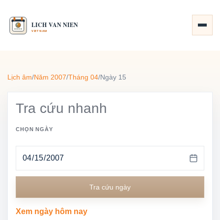
Lịch âm
/
Năm 2007
/
Tháng 04
/
Ngày 15
Tra cứu nhanh
CHỌN NGÀY
Tra cứu ngày
Xem ngày hôm nay