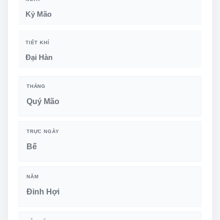
Kỷ Mão
TIẾT KHÍ
Đại Hàn
THÁNG
Quý Mão
TRỰC NGÀY
Bế
NĂM
Đinh Hợi