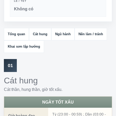
LỄ / TẾT
Không có
Tổng quan
Cát hung
Ngũ hành
Nên làm / tránh
Khai sơn lập hướng
01
Cát hung
Cát thần, hung thần, giờ tốt xấu.
NGÀY TỐT XẤU
Tý (23:00 - 00:59)
;
Dần (03:00 -
Giờ hoàng đạo