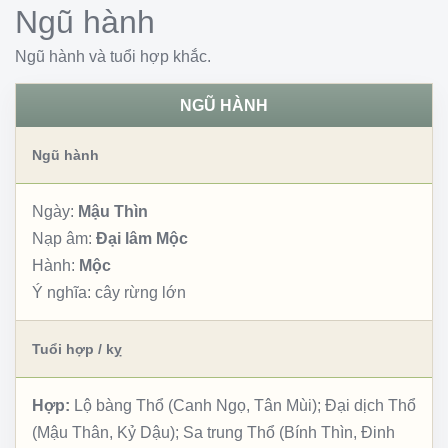
Ngũ hành
Ngũ hành và tuổi hợp khắc.
NGŨ HÀNH
Ngũ hành
Ngày:
Mậu Thìn
Nạp âm:
Đại lâm Mộc
Hành:
Mộc
Ý nghĩa:
cây rừng lớn
Tuổi hợp / kỵ
Hợp:
Lộ bàng Thổ (Canh Ngọ, Tân Mùi); Đại dịch Thổ
(Mậu Thân, Kỷ Dậu); Sa trung Thổ (Bính Thìn, Đinh