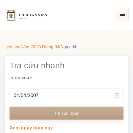
Lịch âm
/
Năm 2007
/
Tháng 04
/
Ngày 04
Tra cứu nhanh
CHỌN NGÀY
Tra cứu ngày
Xem ngày hôm nay