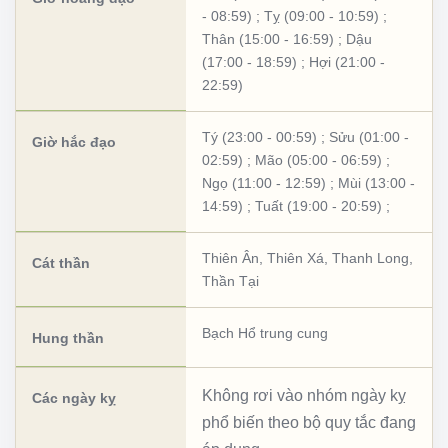
- 08:59)
;
Tỵ (09:00 - 10:59)
;
Thân (15:00 - 16:59)
;
Dậu
(17:00 - 18:59)
;
Hợi (21:00 -
22:59)
Tý (23:00 - 00:59)
;
Sửu (01:00 -
Giờ hắc đạo
02:59)
;
Mão (05:00 - 06:59)
;
Ngọ (11:00 - 12:59)
;
Mùi (13:00 -
14:59)
;
Tuất (19:00 - 20:59)
;
Thiên Ân
,
Thiên Xá
,
Thanh Long
,
Cát thần
Thần Tại
Bạch Hổ trung cung
Hung thần
Không rơi vào nhóm ngày kỵ
Các ngày kỵ
phổ biến theo bộ quy tắc đang