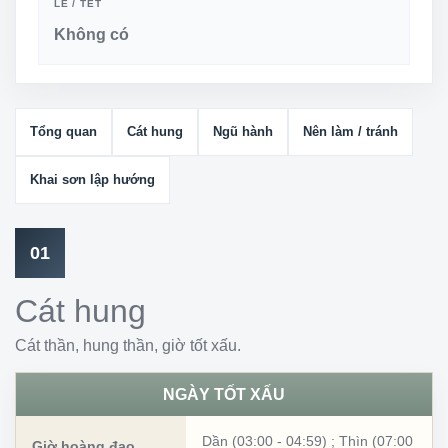
LỄ / TẾT
Không có
Tổng quan
Cát hung
Ngũ hành
Nên làm / tránh
Khai sơn lập hướng
01
Cát hung
Cát thần, hung thần, giờ tốt xấu.
NGÀY TỐT XẤU
Dần (03:00 - 04:59)
;
Thìn (07:00
Giờ hoàng đạo