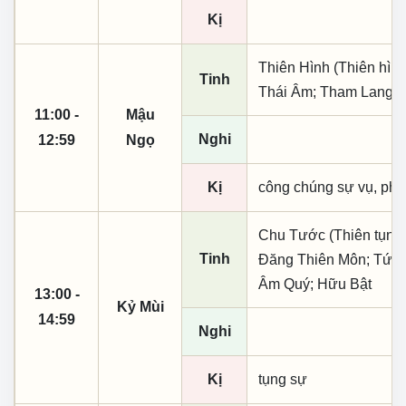
Kị
Thiên Hình (Thiên hình
Tinh
Thái Âm; Tham Lang;
11:00 -
Mậu
Nghi
12:59
Ngọ
Kị
công chúng sự vụ, phó
Chu Tước (Thiên tụng)
Tinh
Đăng Thiên Môn; Tứ Đạ
Âm Quý; Hữu Bật
13:00 -
Kỷ Mùi
14:59
Nghi
Kị
tụng sự