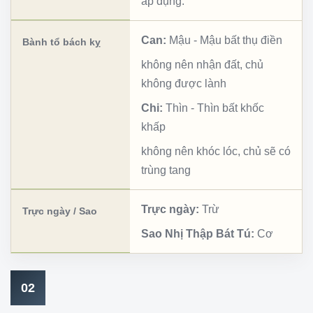
áp dụng.
Can:
Mậu
-
Mậu bất thụ điền
Bành tổ bách kỵ
không nên nhận đất, chủ
không được lành
Chi:
Thìn
-
Thìn bất khốc
khấp
không nên khóc lóc, chủ sẽ có
trùng tang
Trực ngày:
Trừ
Trực ngày / Sao
Sao Nhị Thập Bát Tú:
Cơ
02