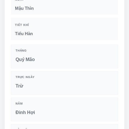
Mậu Thìn
TIẾT KHÍ
Tiểu Hàn
THÁNG
Quý Mão
TRỰC NGÀY
Trừ
NĂM
Đinh Hợi