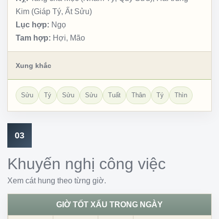
Kim (Giáp Tý, Ất Sửu)
Lục hợp:
Ngọ
Tam hợp:
Hợi, Mão
Xung khắc
Sửu
Tý
Sửu
Sửu
Tuất
Thân
Tý
Thìn
03
Khuyến nghị công việc
Xem cát hung theo từng giờ.
GIỜ TỐT XẤU TRONG NGÀY