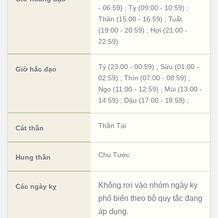
- 06:59)
;
Tỵ (09:00 - 10:59)
;
Thân (15:00 - 16:59)
;
Tuất
(19:00 - 20:59)
;
Hợi (21:00 -
22:59)
Tý (23:00 - 00:59)
;
Sửu (01:00 -
Giờ hắc đạo
02:59)
;
Thìn (07:00 - 08:59)
;
Ngọ (11:00 - 12:59)
;
Mùi (13:00 -
14:59)
;
Dậu (17:00 - 18:59)
;
Thần Tại
Cát thần
Chu Tước
Hung thần
Không rơi vào nhóm ngày kỵ
Các ngày kỵ
phổ biến theo bộ quy tắc đang
áp dụng.