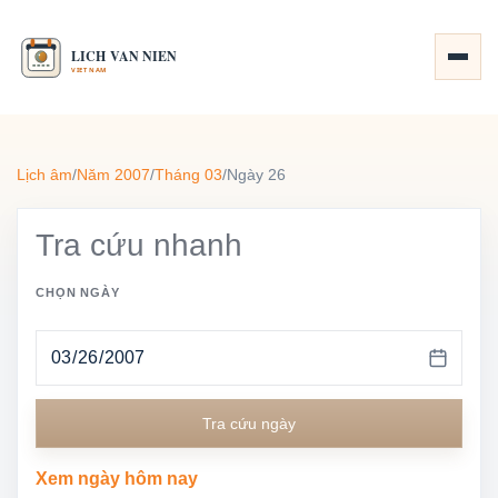
Lịch âm
/
Năm 2007
/
Tháng 03
/
Ngày 26
Tra cứu nhanh
CHỌN NGÀY
Tra cứu ngày
Xem ngày hôm nay