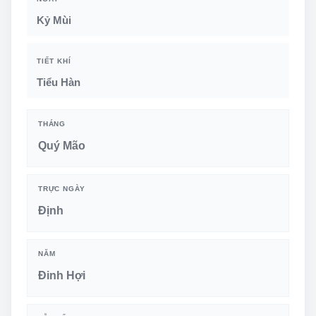
Kỷ Mùi
TIẾT KHÍ
Tiểu Hàn
THÁNG
Quý Mão
TRỰC NGÀY
Định
NĂM
Đinh Hợi