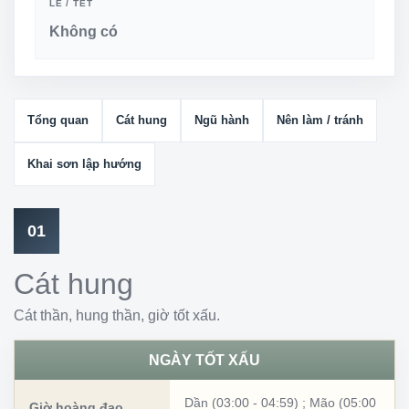
LỄ / TẾT
Không có
Tổng quan
Cát hung
Ngũ hành
Nên làm / tránh
Khai sơn lập hướng
01
Cát hung
Cát thần, hung thần, giờ tốt xấu.
NGÀY TỐT XẤU
Dần (03:00 - 04:59)
;
Mão (05:00
Giờ hoàng đạo