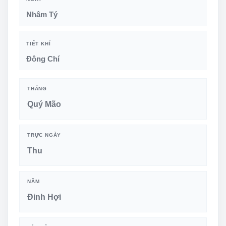
Nhâm Tý
TIẾT KHÍ
Đông Chí
THÁNG
Quý Mão
TRỰC NGÀY
Thu
NĂM
Đinh Hợi