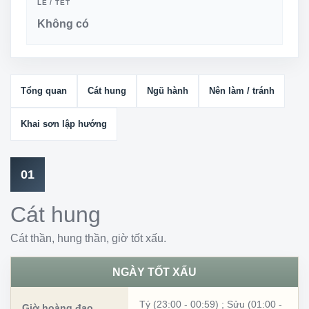
LỄ / TẾT
Không có
Tổng quan
Cát hung
Ngũ hành
Nên làm / tránh
Khai sơn lập hướng
01
Cát hung
Cát thần, hung thần, giờ tốt xấu.
NGÀY TỐT XẤU
Tý (23:00 - 00:59)
;
Sửu (01:00 -
Giờ hoàng đạo