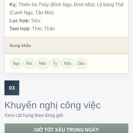
Kỵ:
Thiên hà Thủy (Bính Ngọ, Đinh Mùi); Lộ bàng Thổ
(Canh Ngọ, Tân Mùi)
Lục hợp:
Sửu
Tam hợp:
Thìn, Thân
Xung khắc
Ngọ
Mùi
Mão
Tỵ
Mão
Dậu
03
Khuyến nghị công việc
Xem cát hung theo từng giờ.
GIỜ TỐT XẤU TRONG NGÀY