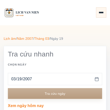
Lịch âm
/
Năm 2007
/
Tháng 03
/
Ngày 19
Tra cứu nhanh
CHỌN NGÀY
Tra cứu ngày
Xem ngày hôm nay