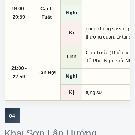
19:00 -
Canh
Nghi
20:59
Tuất
công chúng sự vụ, giá 
Kị
thượng quan, từ tụng
Chu Tước (Thiên tụng)
Tinh
Tả Phụ; Ngũ Phù; Nhậ
21:00 -
Tân Hợi
Nghi
22:59
Kị
tụng sự
04
Khai Sơn Lập Hướng