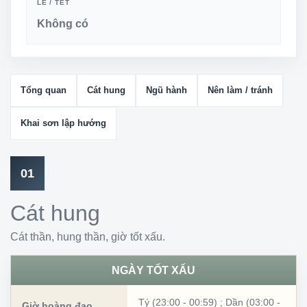
LỄ / TẾT
Không có
Tổng quan
Cát hung
Ngũ hành
Nên làm / tránh
Khai sơn lập hướng
01
Cát hung
Cát thần, hung thần, giờ tốt xấu.
NGÀY TỐT XẤU
Tý (23:00 - 00:59)
;
Dần (03:00 -
Giờ hoàng đạo