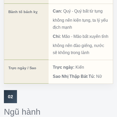
Can:
Quý
-
Quý bất từ tụng
Bành tổ bách kỵ
không nên kiện tụng, ta lý yếu
địch mạnh
Chi:
Mão
-
Mão bất xuyên tỉnh
không nên đào giếng, nước
sẽ không trong lành
Trực ngày:
Kiến
Trực ngày / Sao
Sao Nhị Thập Bát Tú:
Nữ
02
Ngũ hành