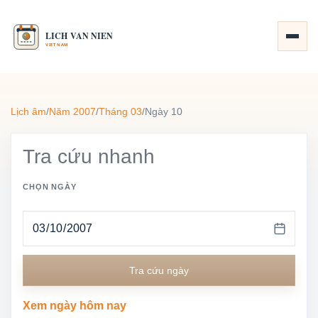
Lịch âm
/
Năm 2007
/
Tháng 03
/
Ngày 10
Tra cứu nhanh
CHỌN NGÀY
Tra cứu ngày
Xem ngày hôm nay