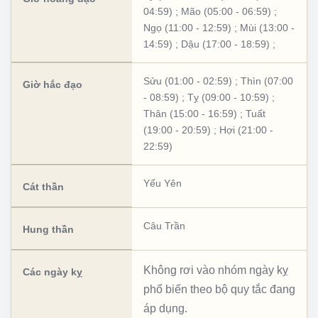
04:59)
;
Mão (05:00 - 06:59)
;
Ngọ (11:00 - 12:59)
;
Mùi (13:00 -
14:59)
;
Dậu (17:00 - 18:59)
;
Sửu (01:00 - 02:59)
;
Thìn (07:00
Giờ hắc đạo
- 08:59)
;
Tỵ (09:00 - 10:59)
;
Thân (15:00 - 16:59)
;
Tuất
(19:00 - 20:59)
;
Hợi (21:00 -
22:59)
Yếu Yên
Cát thần
Câu Trần
Hung thần
Không rơi vào nhóm ngày kỵ
Các ngày kỵ
phổ biến theo bộ quy tắc đang
áp dụng.