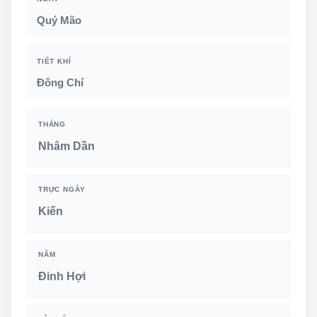
Quý Mão
TIẾT KHÍ
Đông Chí
THÁNG
Nhâm Dần
TRỰC NGÀY
Kiến
NĂM
Đinh Hợi