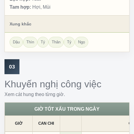
Tam hợp:
Hợi, Mùi
Xung khắc
Dậu
Thìn
Tý
Thân
Tý
Ngọ
03
Khuyến nghị công việc
Xem cát hung theo từng giờ.
GIỜ TỐT XẤU TRONG NGÀY
GIỜ
CAN CHI
CÁ