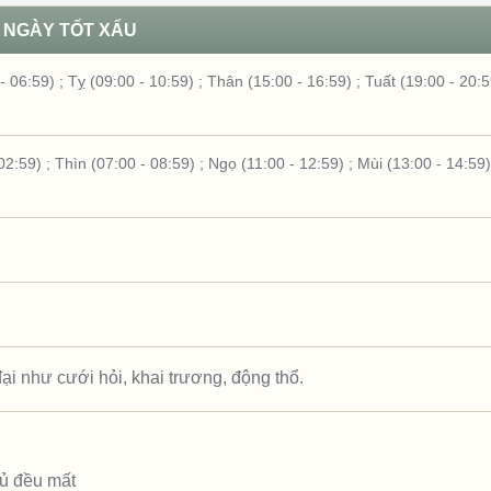
NGÀY TỐT XẤU
- 06:59)
;
Tỵ (09:00 - 10:59)
;
Thân (15:00 - 16:59)
;
Tuất (19:00 - 20:5
02:59)
;
Thìn (07:00 - 08:59)
;
Ngọ (11:00 - 12:59)
;
Mùi (13:00 - 14:59)
ại như cưới hỏi, khai trương, động thổ.
hủ đều mất