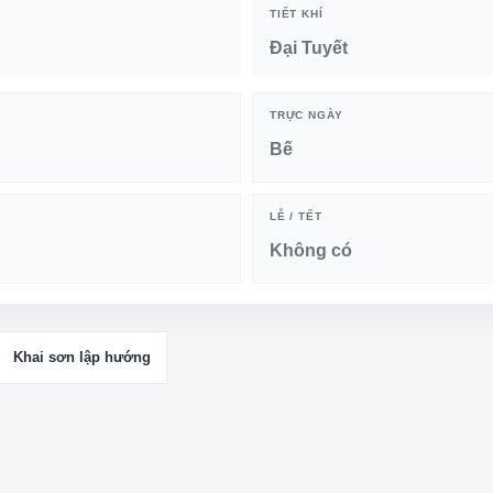
TIẾT KHÍ
Đại Tuyết
TRỰC NGÀY
Bế
LỄ / TẾT
Không có
Khai sơn lập hướng