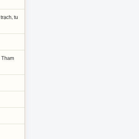
trạch, tu
h; Tham