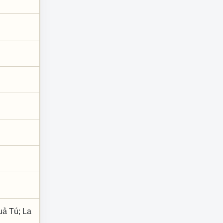
uả Tú; La