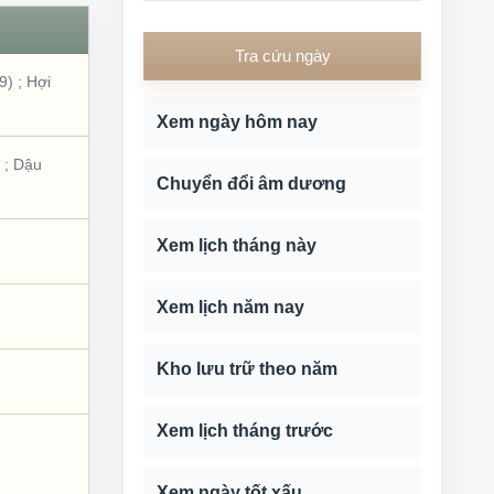
Tra cứu ngày
9)
;
Hợi
Xem ngày hôm nay
;
Dậu
Chuyển đổi âm dương
Xem lịch tháng này
Xem lịch năm nay
Kho lưu trữ theo năm
Xem lịch tháng trước
Xem ngày tốt xấu