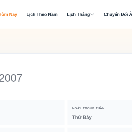
 Hôm Nay
Lịch Theo Năm
Lịch Tháng
Chuyển Đổi 
 2007
NGÀY TRONG TUẦN
Thứ Bảy