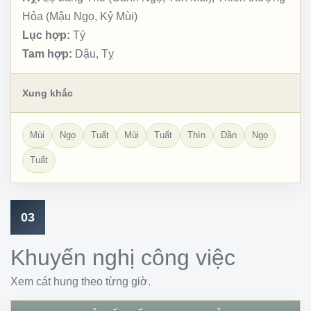
Hỏa (Mậu Ngọ, Kỷ Mùi)
Lục hợp:
Tý
Tam hợp:
Dậu, Tỵ
Xung khắc
Mùi
Ngọ
Tuất
Mùi
Tuất
Thìn
Dần
Ngọ
Tuất
03
Khuyến nghị công việc
Xem cát hung theo từng giờ.