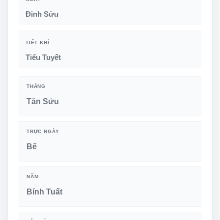
Đinh Sửu
TIẾT KHÍ
Tiểu Tuyết
THÁNG
Tân Sửu
TRỰC NGÀY
Bế
NĂM
Bính Tuất