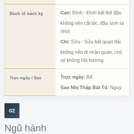
Can:
Đinh
-
Đinh bất thế đầu
Bành tổ bách kỵ
không nên cắt tóc, đầu sinh ra
nhọt
Chi:
Sửu
-
Sửu bất quan đái
không nên đi nhận quan, chủ
sẽ không hồi hương
Trực ngày:
Bế
Trực ngày / Sao
Sao Nhị Thập Bát Tú:
Nguy
02
Ngũ hành