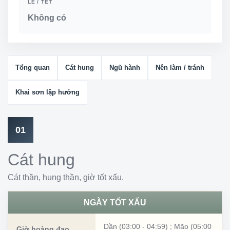
LỄ / TẾT
Không có
Tổng quan
Cát hung
Ngũ hành
Nên làm / tránh
Khai sơn lập hướng
01
Cát hung
Cát thần, hung thần, giờ tốt xấu.
NGÀY TỐT XẤU
Dần (03:00 - 04:59)
;
Mão (05:00
Giờ hoàng đạo