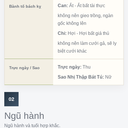
Can:
Ất
-
Ất bất tài thực
Bành tổ bách kỵ
không nên gieo trồng, ngàn
gốc không lên
Chi:
Hợi
-
Hợi bất giá thú
không nên làm cưới gả, sẽ ly
biệt cưới khác
Trực ngày:
Thu
Trực ngày / Sao
Sao Nhị Thập Bát Tú:
Nữ
02
Ngũ hành
Ngũ hành và tuổi hợp khắc.