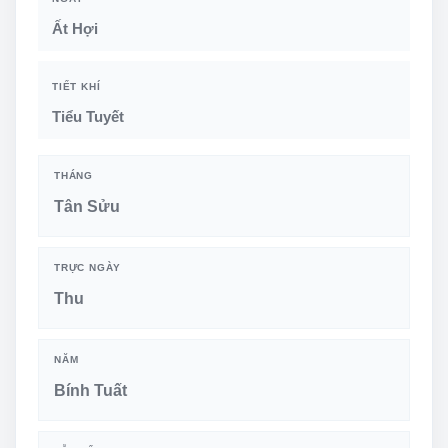
Ất Hợi
TIẾT KHÍ
Tiểu Tuyết
THÁNG
Tân Sửu
TRỰC NGÀY
Thu
NĂM
Bính Tuất