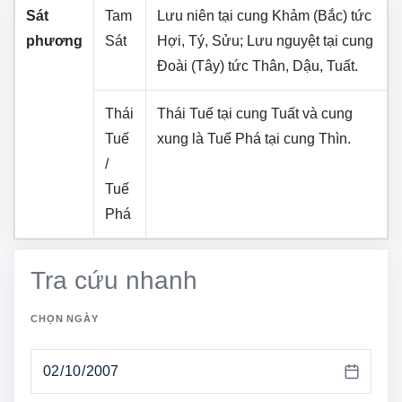
Sát
Tam
Lưu niên tại cung
Khảm (Bắc)
tức
phương
Sát
Hợi, Tý, Sửu
; Lưu nguyệt tại cung
Đoài (Tây)
tức
Thân, Dậu, Tuất
.
Thái
Thái Tuế tại cung
Tuất
và cung
Tuế
xung là Tuế Phá tại cung
Thìn
.
/
Tuế
Phá
Tra cứu nhanh
CHỌN NGÀY