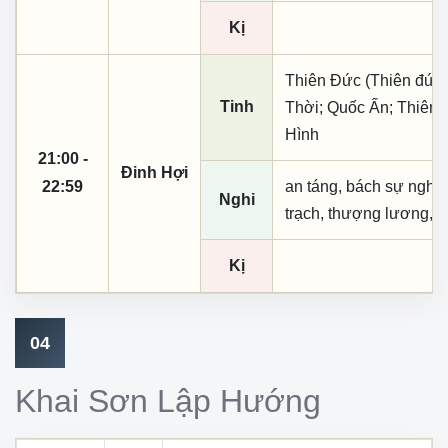
Kị
Thiên Đức (Thiên đức,
Tinh
Thời; Quốc Ấn; Thiên 
Hình
21:00 -
Đinh Hợi
22:59
an táng, bách sự nghi d
Nghi
trạch, thượng lương, tu
Kị
04
Khai Sơn Lập Hướng