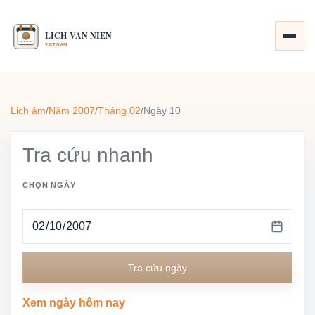
Lịch âm
/
Năm 2007
/
Tháng 02
/
Ngày 10
Tra cứu nhanh
CHỌN NGÀY
Tra cứu ngày
Xem ngày hôm nay