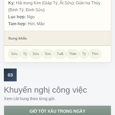
Kỵ:
Hải trung Kim (Giáp Tý, Ất Sửu); Giản hạ Thủy
(Bính Tý, Đinh Sửu)
Lục hợp:
Ngọ
Tam hợp:
Hợi, Mão
Xung khắc
Sửu
Tý
Sửu
Sửu
Tuất
Thân
Tý
Thìn
03
Khuyến nghị công việc
Xem cát hung theo từng giờ.
GIỜ TỐT XẤU TRONG NGÀY