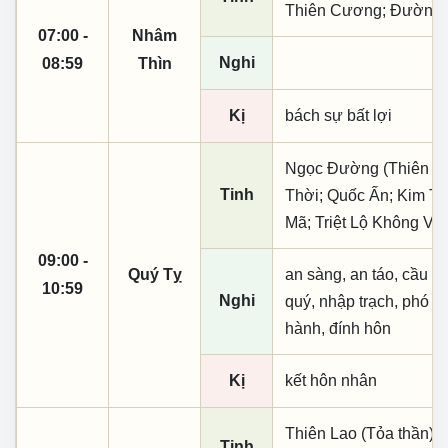
Thiên Cương; Đường 
07:00 -
Nhâm
Nghi
08:59
Thìn
Kị
bách sự bất lợi
Ngọc Đường (Thiên khai
Tinh
Thời; Quốc Ấn; Kim Ti
Mã; Triệt Lộ Không Vo
09:00 -
Quý Tỵ
an sàng, an táo, cầu tài
10:59
Nghi
quý, nhập trạch, phó n
hành, đính hôn
Kị
kết hôn nhân
Thiên Lao (Tỏa thần);
Tinh