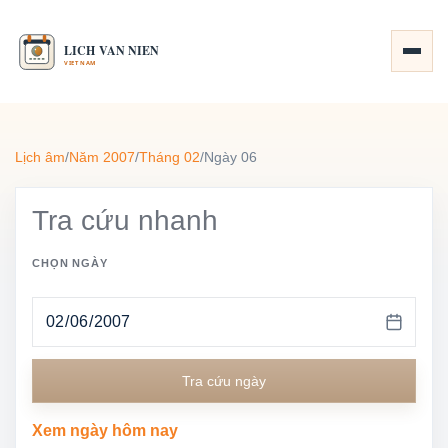
Lịch âm
/
Năm 2007
/
Tháng 02
/
Ngày 06
Tra cứu nhanh
CHỌN NGÀY
Tra cứu ngày
Xem ngày hôm nay