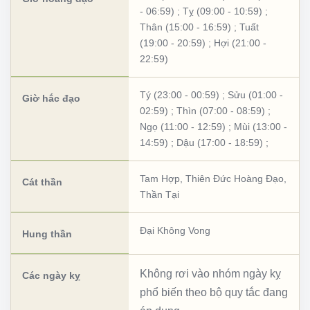
- 06:59)
;
Tỵ (09:00 - 10:59)
;
Thân (15:00 - 16:59)
;
Tuất
(19:00 - 20:59)
;
Hợi (21:00 -
22:59)
Tý (23:00 - 00:59)
;
Sửu (01:00 -
Giờ hắc đạo
02:59)
;
Thìn (07:00 - 08:59)
;
Ngọ (11:00 - 12:59)
;
Mùi (13:00 -
14:59)
;
Dậu (17:00 - 18:59)
;
Tam Hợp
,
Thiên Đức Hoàng Đạo
,
Cát thần
Thần Tại
Đại Không Vong
Hung thần
Không rơi vào nhóm ngày kỵ
Các ngày kỵ
phổ biến theo bộ quy tắc đang