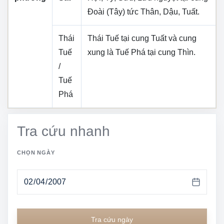
Đoài (Tây)
tức
Thân, Dậu, Tuất
.
Thái
Thái Tuế tại cung
Tuất
và cung
Tuế
xung là Tuế Phá tại cung
Thìn
.
/
Tuế
Phá
Tra cứu nhanh
CHỌN NGÀY
Tra cứu ngày