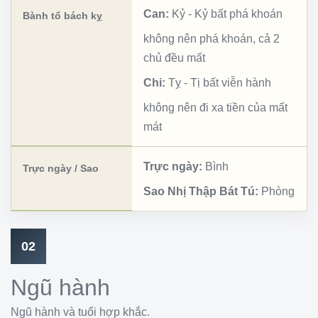
Can:
Kỷ
-
Kỷ bất phá khoán
Bành tổ bách kỵ
không nên phá khoán, cả 2
chủ đều mất
Chi:
Tỵ
-
Tị bất viễn hành
không nên đi xa tiền của mất
mát
Trực ngày:
Bình
Trực ngày / Sao
Sao Nhị Thập Bát Tú:
Phòng
02
Ngũ hành
Ngũ hành và tuổi hợp khắc.