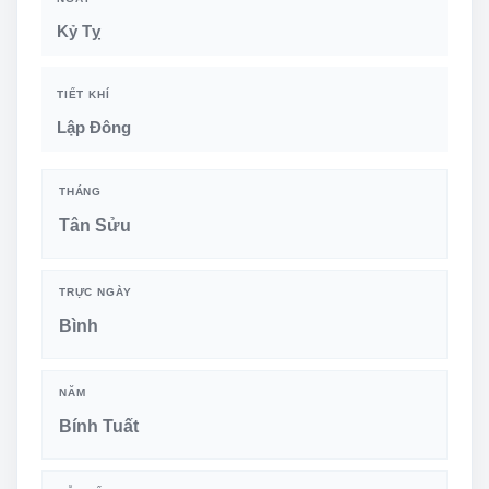
Kỷ Tỵ
TIẾT KHÍ
Lập Đông
THÁNG
Tân Sửu
TRỰC NGÀY
Bình
NĂM
Bính Tuất