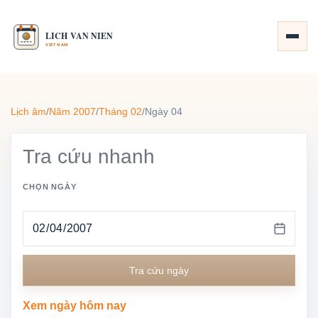
Lịch âm
/
Năm 2007
/
Tháng 02
/
Ngày 04
Tra cứu nhanh
CHỌN NGÀY
Tra cứu ngày
Xem ngày hôm nay