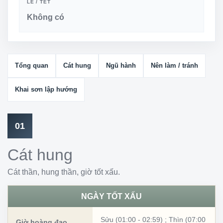
LỄ / TẾT
Không có
Tổng quan
Cát hung
Ngũ hành
Nên làm / tránh
Khai sơn lập hướng
01
Cát hung
Cát thần, hung thần, giờ tốt xấu.
NGÀY TỐT XẤU
Sửu (01:00 - 02:59)
;
Thìn (07:00
Giờ hoàng đạo