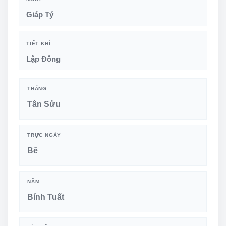
Giáp Tý
TIẾT KHÍ
Lập Đông
THÁNG
Tân Sửu
TRỰC NGÀY
Bế
NĂM
Bính Tuất