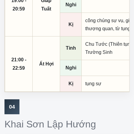
19:00 -
Giáp
Nghi
20:59
Tuất
công chúng sự vụ, giá 
Kị
thượng quan, từ tụng
Chu Tước (Thiên tụng)
Tinh
Trường Sinh
21:00 -
Ất Hợi
Nghi
22:59
Kị
tụng sự
04
Khai Sơn Lập Hướng