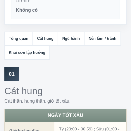
LỄ / TẾT
Không có
Tổng quan
Cát hung
Ngũ hành
Nên làm / tránh
Khai sơn lập hướng
01
Cát hung
Cát thần, hung thần, giờ tốt xấu.
NGÀY TỐT XẤU
Tý (23:00 - 00:59)
;
Sửu (01:00 -
Giờ hoàng đạo