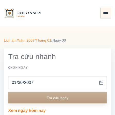
Lịch âm
/
Năm 2007
/
Tháng 01
/
Ngày 30
Tra cứu nhanh
CHỌN NGÀY
Tra cứu ngày
Xem ngày hôm nay