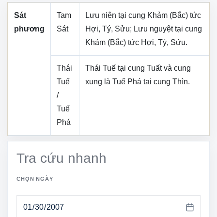
Sát
Tam
Lưu niên tại cung
Khảm (Bắc)
tức
phương
Sát
Hợi, Tý, Sửu
; Lưu nguyệt tại cung
Khảm (Bắc)
tức
Hợi, Tý, Sửu
.
Thái
Thái Tuế tại cung
Tuất
và cung
Tuế
xung là Tuế Phá tại cung
Thìn
.
/
Tuế
Phá
Tra cứu nhanh
CHỌN NGÀY