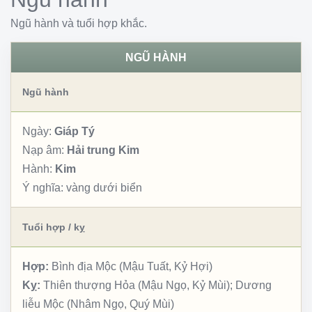
Ngũ hành và tuổi hợp khắc.
NGŨ HÀNH
Ngũ hành
Ngày:
Giáp Tý
Nạp âm:
Hải trung Kim
Hành:
Kim
Ý nghĩa:
vàng dưới biển
Tuổi hợp / kỵ
Hợp:
Bình địa Mộc (Mậu Tuất, Kỷ Hợi)
Kỵ:
Thiên thượng Hỏa (Mậu Ngọ, Kỷ Mùi); Dương
liễu Mộc (Nhâm Ngọ, Quý Mùi)