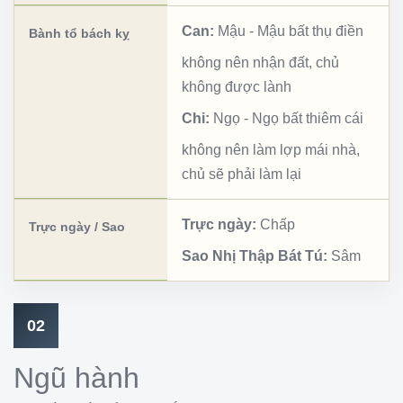
Can:
Mậu
-
Mậu bất thụ điền
Bành tổ bách kỵ
không nên nhận đất, chủ
không được lành
Chi:
Ngọ
-
Ngọ bất thiêm cái
không nên làm lợp mái nhà,
chủ sẽ phải làm lại
Trực ngày:
Chấp
Trực ngày / Sao
Sao Nhị Thập Bát Tú:
Sâm
02
Ngũ hành