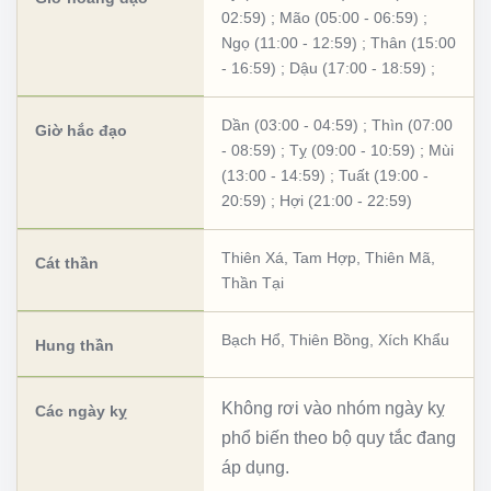
02:59)
;
Mão (05:00 - 06:59)
;
Ngọ (11:00 - 12:59)
;
Thân (15:00
- 16:59)
;
Dậu (17:00 - 18:59)
;
Dần (03:00 - 04:59)
;
Thìn (07:00
Giờ hắc đạo
- 08:59)
;
Tỵ (09:00 - 10:59)
;
Mùi
(13:00 - 14:59)
;
Tuất (19:00 -
20:59)
;
Hợi (21:00 - 22:59)
Thiên Xá
,
Tam Hợp
,
Thiên Mã
,
Cát thần
Thần Tại
Bạch Hổ
,
Thiên Bồng
,
Xích Khẩu
Hung thần
Không rơi vào nhóm ngày kỵ
Các ngày kỵ
phổ biến theo bộ quy tắc đang
áp dụng.