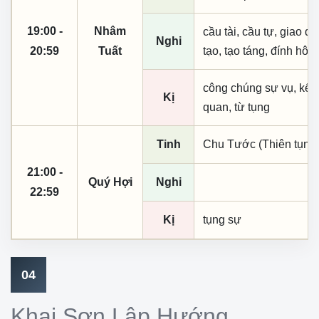
19:00 -
Nhâm
cầu tài, cầu tự, giao dịc
Nghi
20:59
Tuất
tạo, tạo táng, đính hôn
công chúng sự vụ, kết
Kị
quan, từ tụng
Tinh
Chu Tước (Thiên tụng)
21:00 -
Quý Hợi
Nghi
22:59
Kị
tụng sự
04
Khai Sơn Lập Hướng