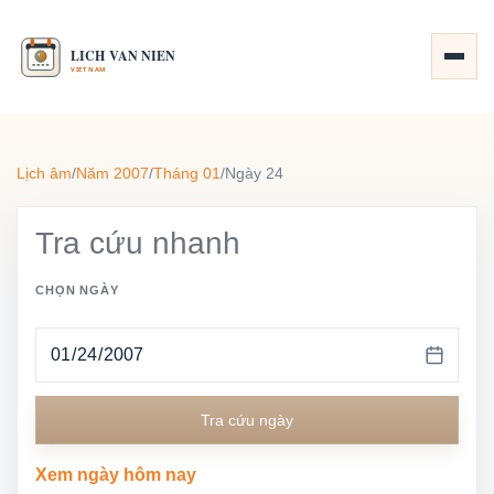
Lịch âm
/
Năm 2007
/
Tháng 01
/
Ngày 24
Tra cứu nhanh
CHỌN NGÀY
Tra cứu ngày
Xem ngày hôm nay