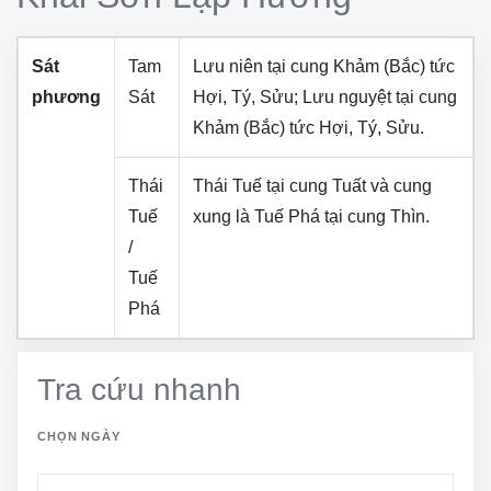
Sát
Tam
Lưu niên tại cung
Khảm (Bắc)
tức
phương
Sát
Hợi, Tý, Sửu
; Lưu nguyệt tại cung
Khảm (Bắc)
tức
Hợi, Tý, Sửu
.
Thái
Thái Tuế tại cung
Tuất
và cung
Tuế
xung là Tuế Phá tại cung
Thìn
.
/
Tuế
Phá
Tra cứu nhanh
CHỌN NGÀY