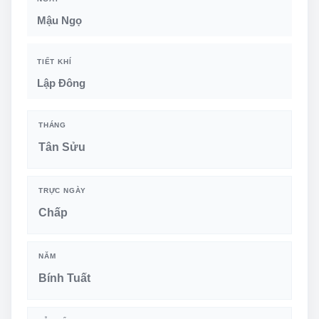
Mậu Ngọ
TIẾT KHÍ
Lập Đông
THÁNG
Tân Sửu
TRỰC NGÀY
Chấp
NĂM
Bính Tuất