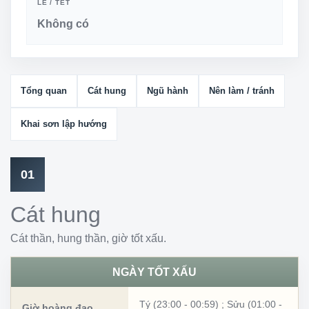
LỄ / TẾT
Không có
Tổng quan
Cát hung
Ngũ hành
Nên làm / tránh
Khai sơn lập hướng
01
Cát hung
Cát thần, hung thần, giờ tốt xấu.
NGÀY TỐT XẤU
Tý (23:00 - 00:59)
;
Sửu (01:00 -
Giờ hoàng đạo