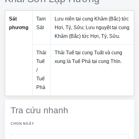
Sát
Tam
Lưu niên tại cung
Khảm (Bắc)
tức
phương
Sát
Hợi, Tý, Sửu
; Lưu nguyệt tại cung
Khảm (Bắc)
tức
Hợi, Tý, Sửu
.
Thái
Thái Tuế tại cung
Tuất
và cung
Tuế
xung là Tuế Phá tại cung
Thìn
.
/
Tuế
Phá
Tra cứu nhanh
CHỌN NGÀY