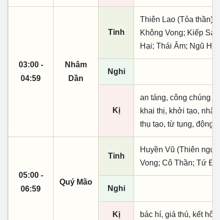
Thiên Lao (Tỏa thần); 
Tinh
Không Vong; Kiếp Sát;
Hại; Thái Âm; Ngũ Hợ
03:00 -
Nhâm
Nghi
04:59
Dần
an táng, công chúng sự
Kị
khai thị, khởi tạo, nh
thụ tạo, từ tụng, động t
Huyền Vũ (Thiên ngục)
Tinh
Vong; Cô Thần; Tứ Đại
05:00 -
Quý Mão
Nghi
06:59
Kị
bác hí, giá thú, kết hôn