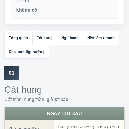
LỄ / TẾT
Không có
Tổng quan
Cát hung
Ngũ hành
Nên làm / tránh
Khai sơn lập hướng
01
Cát hung
Cát thần, hung thần, giờ tốt xấu.
NGÀY TỐT XẤU
Sửu (01:00 - 02:59)
;
Thìn (07:00
Giờ hoàng đạo