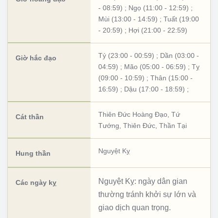
- 08:59)
;
Ngọ (11:00 - 12:59)
;
Mùi (13:00 - 14:59)
;
Tuất (19:00
- 20:59)
;
Hợi (21:00 - 22:59)
Tý (23:00 - 00:59)
;
Dần (03:00 -
Giờ hắc đạo
04:59)
;
Mão (05:00 - 06:59)
;
Tỵ
(09:00 - 10:59)
;
Thân (15:00 -
16:59)
;
Dậu (17:00 - 18:59)
;
Thiên Đức Hoàng Đạo
,
Tứ
Cát thần
Tướng
,
Thiên Đức
,
Thần Tại
Nguyệt Kỵ
Hung thần
Nguyệt Kỵ: ngày dân gian
Các ngày kỵ
thường tránh khởi sự lớn và
giao dịch quan trọng.