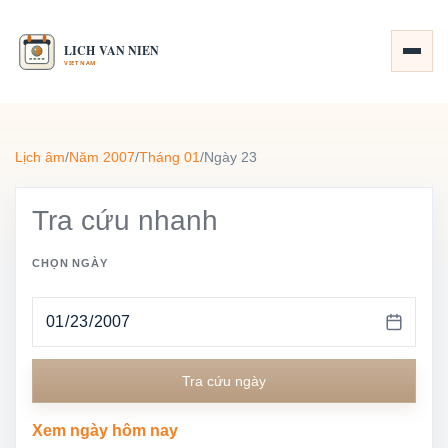
Lịch âm
/
Năm 2007
/
Tháng 01
/
Ngày 23
Tra cứu nhanh
CHỌN NGÀY
Tra cứu ngày
Xem ngày hôm nay