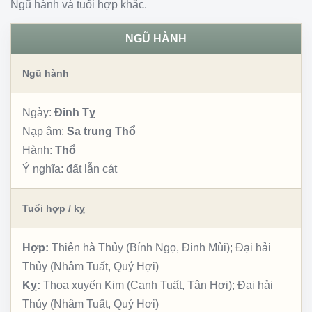
Ngũ hành và tuổi hợp khắc.
NGŨ HÀNH
Ngũ hành
Ngày:
Đinh Tỵ
Nạp âm:
Sa trung Thổ
Hành:
Thổ
Ý nghĩa:
đất lẫn cát
Tuổi hợp / kỵ
Hợp:
Thiên hà Thủy (Bính Ngọ, Đinh Mùi); Đại hải
Thủy (Nhâm Tuất, Quý Hợi)
Kỵ:
Thoa xuyến Kim (Canh Tuất, Tân Hợi); Đại hải
Thủy (Nhâm Tuất, Quý Hợi)