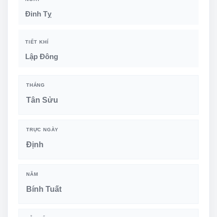
Đinh Tỵ
TIẾT KHÍ
Lập Đông
THÁNG
Tân Sửu
TRỰC NGÀY
Định
NĂM
Bính Tuất