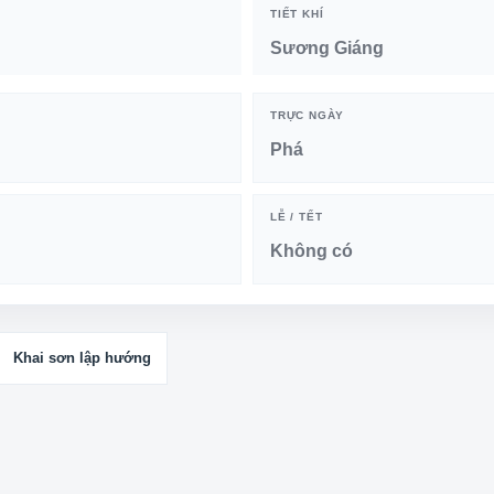
TIẾT KHÍ
Sương Giáng
TRỰC NGÀY
Phá
LỄ / TẾT
Không có
Khai sơn lập hướng