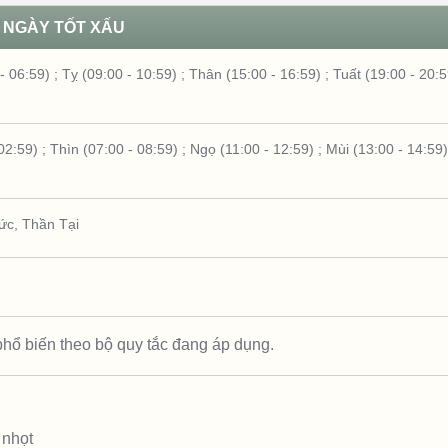
NGÀY TỐT XẤU
- 06:59)
;
Tỵ (09:00 - 10:59)
;
Thân (15:00 - 16:59)
;
Tuất (19:00 - 20:5
02:59)
;
Thìn (07:00 - 08:59)
;
Ngọ (11:00 - 12:59)
;
Mùi (13:00 - 14:59)
ức
,
Thần Tại
hổ biến theo bộ quy tắc đang áp dụng.
 nhọt