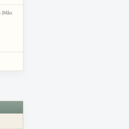
a (Mậu