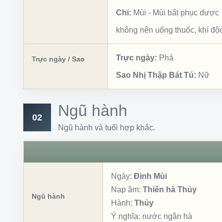
Chi:
Mùi
-
Mùi bất phục dược
không nên uống thuốc, khí độ
Trực ngày:
Phá
Trực ngày / Sao
Sao Nhị Thập Bát Tú:
Nữ
Ngũ hành
02
Ngũ hành và tuổi hợp khắc.
Ngày:
Đinh Mùi
Nạp âm:
Thiên hà Thủy
Ngũ hành
Hành:
Thủy
Ý nghĩa:
nước ngân hà