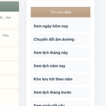
Tra cứu ngày
9)
;
Hợi
Xem ngày hôm nay
;
Dậu
Chuyển đổi âm dương
Xem lịch tháng này
Xem lịch năm nay
Kho lưu trữ theo năm
Xem lịch tháng trước
Xem ngày tốt xấu