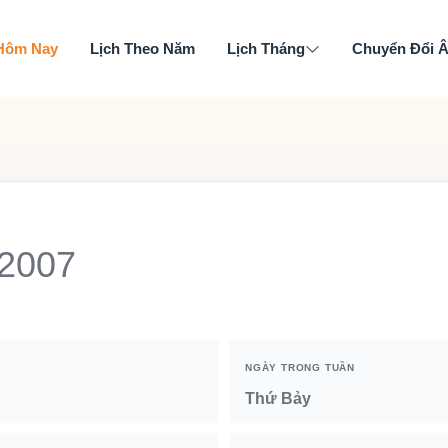
 Hôm Nay
Lịch Theo Năm
Lịch Tháng
Chuyển Đổi 
 2007
NGÀY TRONG TUẦN
Thứ Bảy