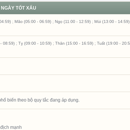
NGÀY TỐT XẤU
04:59)
;
Mão (05:00 - 06:59)
;
Ngọ (11:00 - 12:59)
;
Mùi (13:00 - 14:59)
- 08:59)
;
Tỵ (09:00 - 10:59)
;
Thân (15:00 - 16:59)
;
Tuất (19:00 - 20:
hổ biến theo bộ quy tắc đang áp dụng.
u địch mạnh