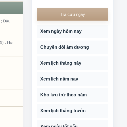
Tra cứu ngày
;
Dậu
Xem ngày hôm nay
59)
;
Hợi
Chuyển đổi âm dương
Xem lịch tháng này
Xem lịch năm nay
Kho lưu trữ theo năm
Xem lịch tháng trước
Xem ngày tốt xấu