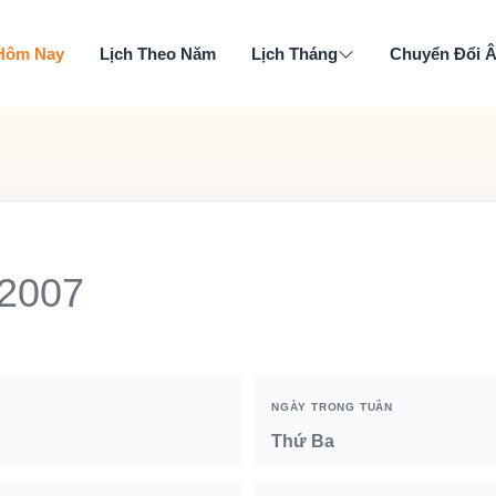
 Hôm Nay
Lịch Theo Năm
Lịch Tháng
Chuyển Đổi 
 2007
NGÀY TRONG TUẦN
Thứ Ba