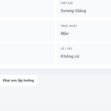
TIẾT KHÍ
Sương Giáng
TRỰC NGÀY
Mãn
LỄ / TẾT
Không có
Khai sơn lập hướng