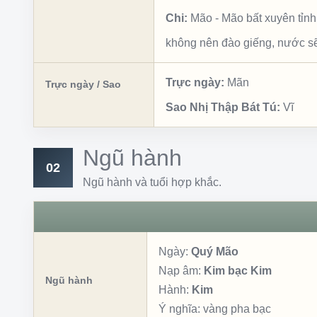
Chi:
Mão
-
Mão bất xuyên tỉnh
không nên đào giếng, nước sẽ
Trực ngày:
Mãn
Trực ngày / Sao
Sao Nhị Thập Bát Tú:
Vĩ
Ngũ hành
02
Ngũ hành và tuổi hợp khắc.
Ngày:
Quý Mão
Nạp âm:
Kim bạc Kim
Ngũ hành
Hành:
Kim
Ý nghĩa:
vàng pha bạc