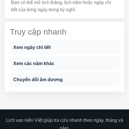
Bạn có thể mở lịch tháng, lịch năm hoặc ngày chi
tiết của từng ngày trong kỳ nghỉ.
Truy cập nhanh
Xem ngày chi tiết
Xem các năm khác
Chuyển đổi âm dương
Lịch vạn niên Việt giúp tra cứu nhanh theo ngày, tháng và
năm.