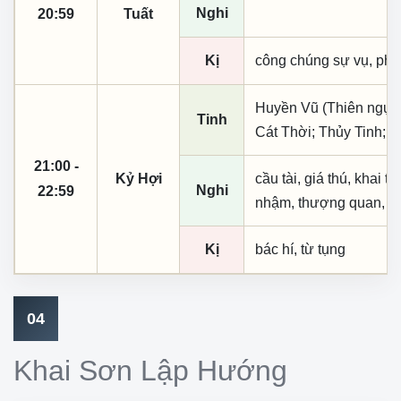
Nghi
20:59
Tuất
Kị
công chúng sự vụ, phó
Huyền Vũ (Thiên ngục)
Tinh
Cát Thời; Thủy Tinh; 
21:00 -
Kỷ Hợi
cầu tài, giá thú, khai t
Nghi
22:59
nhậm, thượng quan, tạo
Kị
bác hí, từ tụng
04
Khai Sơn Lập Hướng