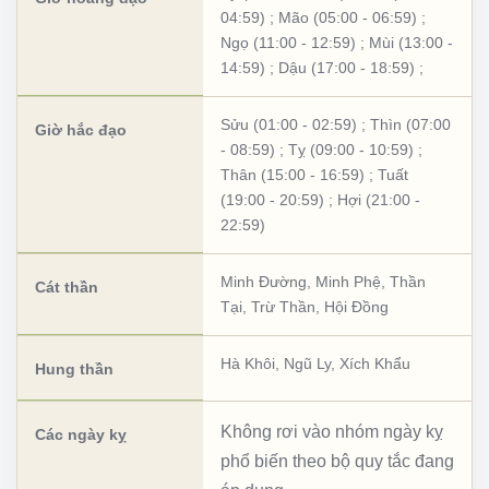
04:59)
;
Mão (05:00 - 06:59)
;
Ngọ (11:00 - 12:59)
;
Mùi (13:00 -
14:59)
;
Dậu (17:00 - 18:59)
;
Sửu (01:00 - 02:59)
;
Thìn (07:00
Giờ hắc đạo
- 08:59)
;
Tỵ (09:00 - 10:59)
;
Thân (15:00 - 16:59)
;
Tuất
(19:00 - 20:59)
;
Hợi (21:00 -
22:59)
Minh Đường
,
Minh Phệ
,
Thần
Cát thần
Tại
,
Trừ Thần
,
Hội Đồng
Hà Khôi
,
Ngũ Ly
,
Xích Khẩu
Hung thần
Không rơi vào nhóm ngày kỵ
Các ngày kỵ
phổ biến theo bộ quy tắc đang