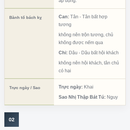
áp dụng.
Can:
Tân
-
Tân bất hợp
Bành tổ bách kỵ
tương
không nên trộn tương, chủ
không được nếm qua
Chi:
Dậu
-
Dậu bất hội khách
không nên hội khách, tân chủ
có hại
Trực ngày:
Khai
Trực ngày / Sao
Sao Nhị Thập Bát Tú:
Nguy
02