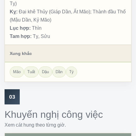
Tỵ)
Kỵ:
Đại khê Thủy (Giáp Dần, Ất Mão); Thành đầu Thổ
(Mậu Dần, Kỷ Mão)
Lục hợp:
Thìn
Tam hợp:
Tỵ, Sửu
Xung khắc
Mão
Tuất
Dậu
Dần
Tý
03
Khuyến nghị công việc
Xem cát hung theo từng giờ.