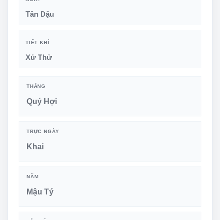
Tân Dậu
TIẾT KHÍ
Xử Thử
THÁNG
Quý Hợi
TRỰC NGÀY
Khai
NĂM
Mậu Tý