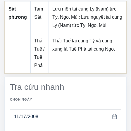
Sát
Tam
Lưu niên tại cung
Ly (Nam)
tức
phương
Sát
Tỵ, Ngọ, Mùi
; Lưu nguyệt tại cung
Ly (Nam)
tức
Tỵ, Ngọ, Mùi
.
Thái
Thái Tuế tại cung
Tý
và cung
Tuế /
xung là Tuế Phá tại cung
Ngọ
.
Tuế
Phá
Tra cứu nhanh
CHỌN NGÀY