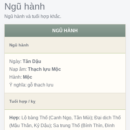
Ngũ hành
Ngũ hành và tuổi hợp khắc.
NGŨ HÀNH
Ngũ hành
Ngày:
Tân Dậu
Nạp âm:
Thạch lựu Mộc
Hành:
Mộc
Ý nghĩa:
gỗ thạch lựu
Tuổi hợp / kỵ
Hợp:
Lộ bàng Thổ (Canh Ngọ, Tân Mùi); Đại dịch Thổ
(Mậu Thân, Kỷ Dậu); Sa trung Thổ (Bính Thìn, Đinh