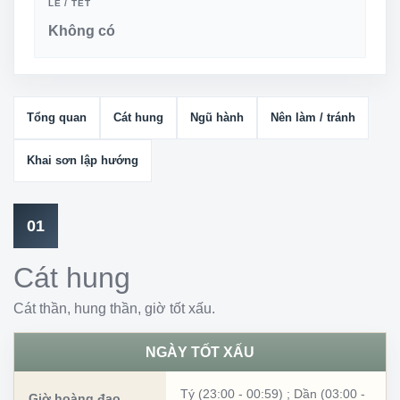
LỄ / TẾT
Không có
Tổng quan
Cát hung
Ngũ hành
Nên làm / tránh
Khai sơn lập hướng
01
Cát hung
Cát thần, hung thần, giờ tốt xấu.
NGÀY TỐT XẤU
Tý (23:00 - 00:59)
;
Dần (03:00 -
Giờ hoàng đạo