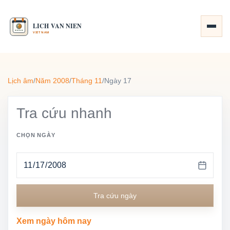
Lịch âm
/
Năm 2008
/
Tháng 11
/
Ngày 17
Tra cứu nhanh
CHỌN NGÀY
Tra cứu ngày
Xem ngày hôm nay